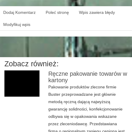
Dodaj Komentarz
Poleć stronę
Wpis zawiera błędy
Modyfikuj wpis
Zobacz również:
Ręczne pakowanie towarów w
kartony
Pakowanie produktów zlecone firmie
Buster przeprowadzane jest głównie
metodą ręczną dającą najwyższą
gwarancję solidności, konfekcjonowanie
odbywa się w opakowania wskazane
przez zleceniodawcę. Przedstawiana
firma o regionalnym zasięgu ceniona jest