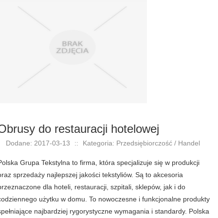
Obrusy do restauracji hotelowej
Dodane: 2017-03-13
::
Kategoria: Przedsiębiorczość / Handel
Polska Grupa Tekstylna to firma, która specjalizuje się w produkcji
oraz sprzedaży najlepszej jakości tekstyliów. Są to akcesoria
przeznaczone dla hoteli, restauracji, szpitali, sklepów, jak i do
codziennego użytku w domu. To nowoczesne i funkcjonalne produkty
spełniające najbardziej rygorystyczne wymagania i standardy. Polska