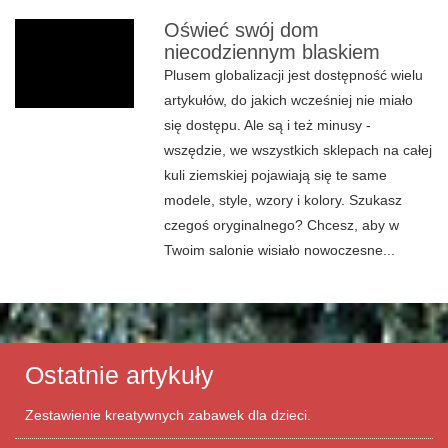
Oświeć swój dom
niecodziennym blaskiem
Plusem globalizacji jest dostępność wielu
artykułów, do jakich wcześniej nie miało
się dostępu. Ale są i też minusy -
wszędzie, we wszystkich sklepach na całej
kuli ziemskiej pojawiają się te same
modele, style, wzory i kolory. Szukasz
czegoś oryginalnego? Chcesz, aby w
Twoim salonie wisiało nowoczesne...
Ostatnie artykuły
Zestawienie kreatywnych zabawek dla dzieci.