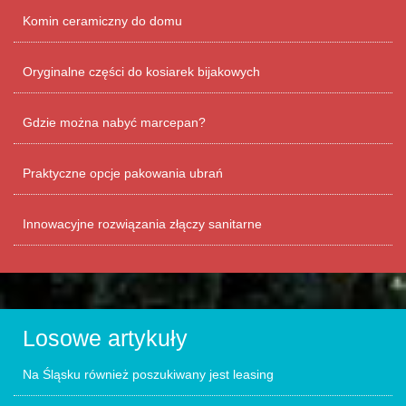
Komin ceramiczny do domu
Oryginalne części do kosiarek bijakowych
Gdzie można nabyć marcepan?
Praktyczne opcje pakowania ubrań
Innowacyjne rozwiązania złączy sanitarne
Losowe artykuły
Na Śląsku również poszukiwany jest leasing