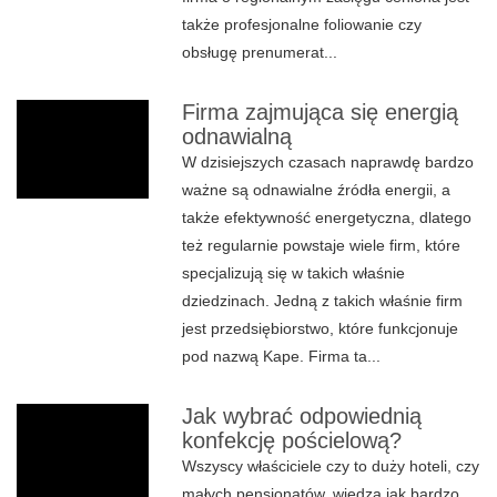
także profesjonalne foliowanie czy
obsługę prenumerat...
Firma zajmująca się energią
odnawialną
W dzisiejszych czasach naprawdę bardzo
ważne są odnawialne źródła energii, a
także efektywność energetyczna, dlatego
też regularnie powstaje wiele firm, które
specjalizują się w takich właśnie
dziedzinach. Jedną z takich właśnie firm
jest przedsiębiorstwo, które funkcjonuje
pod nazwą Kape. Firma ta...
Jak wybrać odpowiednią
konfekcję pościelową?
Wszyscy właściciele czy to duży hoteli, czy
małych pensjonatów, wiedzą jak bardzo