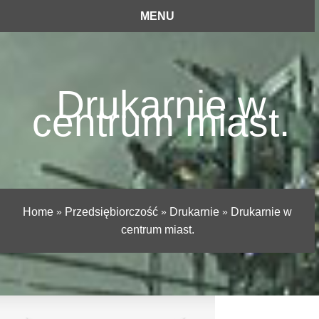
MENU
Drukarnie w
centrum miast.
Home
»
Przedsiębiorczość
»
Drukarnie
»
Drukarnie w
centrum miast.