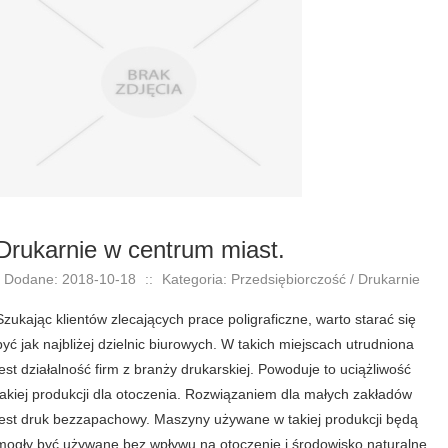
Drukarnie w centrum miast.
Dodane: 2018-10-18
::
Kategoria: Przedsiębiorczość / Drukarnie
Szukając klientów zlecających prace poligraficzne, warto starać się
być jak najbliżej dzielnic biurowych. W takich miejscach utrudniona
jest działalność firm z branży drukarskiej. Powoduje to uciążliwość
takiej produkcji dla otoczenia. Rozwiązaniem dla małych zakładów
jest druk bezzapachowy. Maszyny używane w takiej produkcji będą
mogły być używane bez wpływu na otoczenie i środowisko naturalne.