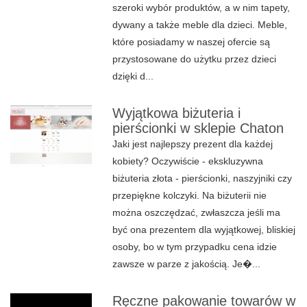
szeroki wybór produktów, a w nim tapety,
dywany a także meble dla dzieci. Meble,
które posiadamy w naszej ofercie są
przystosowane do użytku przez dzieci
dzięki d...
Wyjątkowa biżuteria i
pierścionki w sklepie Chaton
Jaki jest najlepszy prezent dla każdej
kobiety? Oczywiście - ekskluzywna
biżuteria złota - pierścionki, naszyjniki czy
przepiękne kolczyki. Na biżuterii nie
można oszczędzać, zwłaszcza jeśli ma
być ona prezentem dla wyjątkowej, bliskiej
osoby, bo w tym przypadku cena idzie
zawsze w parze z jakością. Je�...
Ręczne pakowanie towarów w