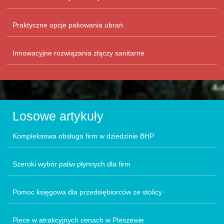
Praktyczne opcje pakowania ubrań
Innowacyjne rozwiązania złączy sanitarne
Losowe artykuły
Kompleksowa obsługa firm w dziedzinie BHP
Szeroki wybór paliw płynnych dla firm
Pomoc księgowa dla przedsiębiorców ze stolicy
Piece w atrakcyjnych cenach w Pleszewie