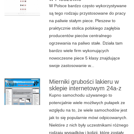
W Polsce bardzo często wykorzystywane
są tego rodzaju przystosowane do pracy
na paliwie stałym piece. Pleszew to
praktycznie stolica polskiego zagłębia
producentów pieców centralnego
ogrzewania na paliwo stałe. Działa tam
bardzo wiele firm wykonujących
nowoczesne piece 5 klasy znajdujące
swoje zastosowanie w...
Mierniki grubości lakieru w
sklepie internetowym 24a-z
Kupno samochodu używanego to
potencjalnie wiele możliwych pułapek ze
względu na to, że wiele samochodów jest
jak to się popularnie mówi odpicowanych.
Niektóre z nich były uczestnikami różnego
rodzaju wypadków i kolizji, które zostały