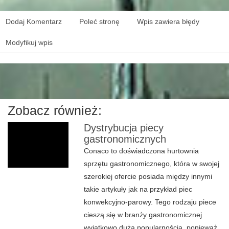
Dodaj Komentarz
Poleć stronę
Wpis zawiera błędy
Modyfikuj wpis
Zobacz również:
Dystrybucja piecy
gastronomicznych
Conaco to doświadczona hurtownia
sprzętu gastronomicznego, która w swojej
szerokiej ofercie posiada między innymi
takie artykuły jak na przykład piec
konwekcyjno-parowy. Tego rodzaju piece
cieszą się w branży gastronomicznej
wyjątkowo dużą popularnością, ponieważ