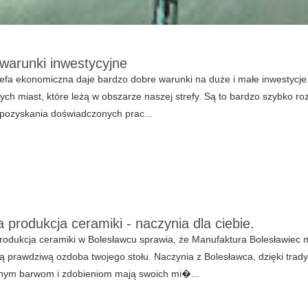
warunki inwestycyjne
efa ekonomiczna daje bardzo dobre warunki na duże i małe inwestycje. 
ych miast, które leżą w obszarze naszej strefy. Są to bardzo szybko roz
 pozyskania doświadczonych prac...
 produkcja ceramiki - naczynia dla ciebie.
odukcja ceramiki w Bolesławcu sprawia, że Manufaktura Bolesławiec 
ą prawdziwą ozdoba twojego stołu. Naczynia z Bolesławca, dzięki trad
knym barwom i zdobieniom mają swoich mi�...