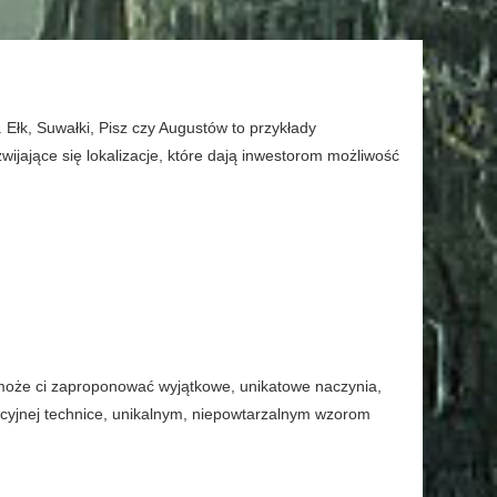
Ełk, Suwałki, Pisz czy Augustów to przykłady
wijające się lokalizacje, które dają inwestorom możliwość
może ci zaproponować wyjątkowe, unikatowe naczynia,
ycyjnej technice, unikalnym, niepowtarzalnym wzorom