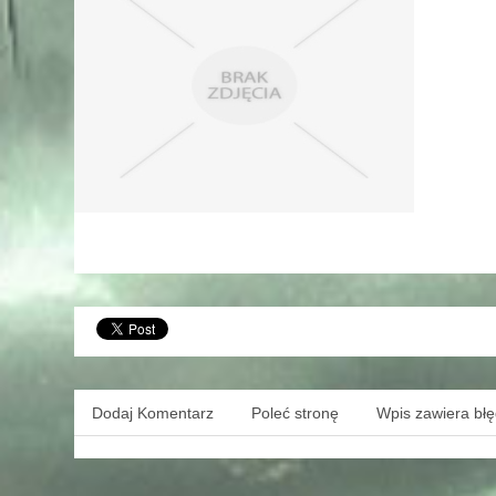
Dodaj Komentarz
Poleć stronę
Wpis zawiera bł