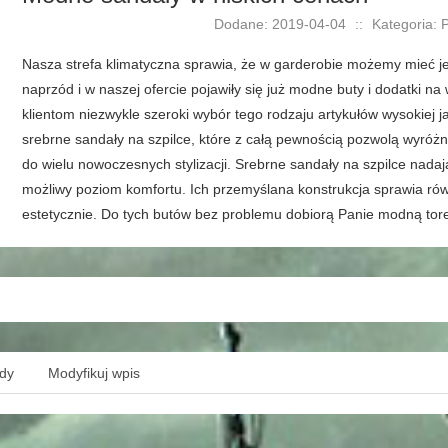
Dodane: 2019-04-04
::
Kategoria: 
Nasza strefa klimatyczna sprawia, że w garderobie możemy mieć je
naprzód i w naszej ofercie pojawiły się już modne buty i dodatki na
klientom niezwykle szeroki wybór tego rodzaju artykułów wysokiej j
srebrne sandały na szpilce, które z całą pewnością pozwolą wyróżn
do wielu nowoczesnych stylizacji. Srebrne sandały na szpilce nadaj
możliwy poziom komfortu. Ich przemyślana konstrukcja sprawia rów
estetycznie. Do tych butów bez problemu dobiorą Panie modną tor
ędy
Modyfikuj wpis