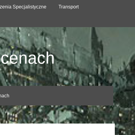
zenia Specjalistyczne
Transport
 cenach
nach