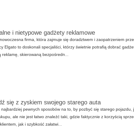
alne i nietypowe gadżety reklamowe
 nowoczesna firma, która zajmuje się doradztwem i zaopatrzeniem prze
y Elgato to doskonali specjaliści, którzy świetnie potrafią dobrać gadż
 reklamę, skierowaną bezpośredn...
ź się z zyskiem swojego starego auta
najbardziej pewnych sposobów na to, by pozbyć się starego pojazdu, je
kupu, ale nie jest łatwo znaleźć taki, gdzie faktycznie z korzyścią spr
klientem, jak i szybkość załatwi...