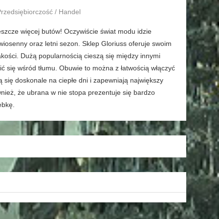
Przedsiębiorczość / Handel
szcze więcej butów! Oczywiście świat modu idzie
 wiosenny oraz letni sezon. Sklep Gloriuss oferuje swoim
akości. Dużą popularnością cieszą się między innymi
ić się wśród tłumu. Obuwie to można z łatwością włączyć
ą się doskonale na ciepłe dni i zapewniają największy
nież, że ubrana w nie stopa prezentuje się bardzo
ebkę.