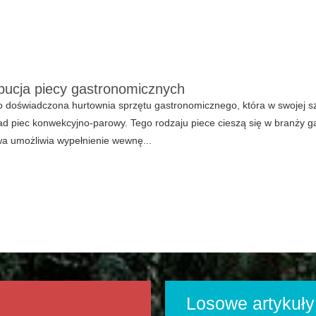
bucja piecy gastronomicznych
 doświadczona hurtownia sprzętu gastronomicznego, która w swojej szer
ad piec konwekcyjno-parowy. Tego rodzaju piece cieszą się w branży 
a umożliwia wypełnienie wewnę...
Losowe artykuły