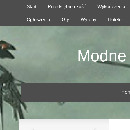
Start
Przedsiębiorczość
Wykończenia
Ogłoszenia
Gry
Wyroby
Hotele
Modne 
Ho