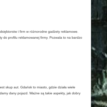
dsiębiorstw i firm w różnorodne gadżety reklamowe.
ety do profilu reklamowanej firmy. Pozwala to na bardzo
st skup aut. Gdańsk to miasto, gdzie działa wiele
zedamy dany pojazd. Ważne są takie aspekty, jak dobry