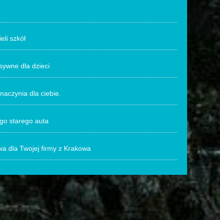
eli szkół
ywne dla dzieci
naczynia dla ciebie.
go starego auta
a dla Twojej firmy z Krakowa