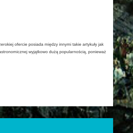
okiej ofercie posiada między innymi takie artykuły jak
gastronomicznej wyjątkowo dużą popularnością, ponieważ