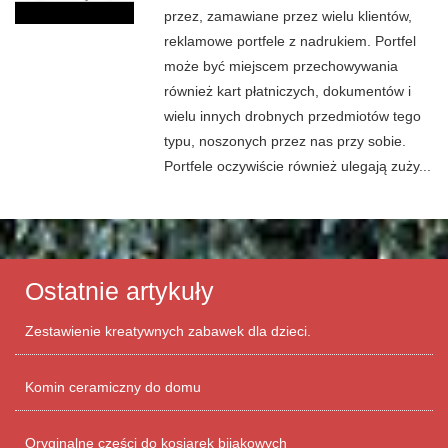
przez, zamawiane przez wielu klientów,
reklamowe portfele z nadrukiem. Portfel
może być miejscem przechowywania
również kart płatniczych, dokumentów i
wielu innych drobnych przedmiotów tego
typu, noszonych przez nas przy sobie.
Portfele oczywiście również ulegają zuży...
Ostatnie artykuły
Zestawienie kreatywnych zabawek dla dzieci.
Komin ceramiczny do domu
Oryginalne części do kosiarek bijakowych