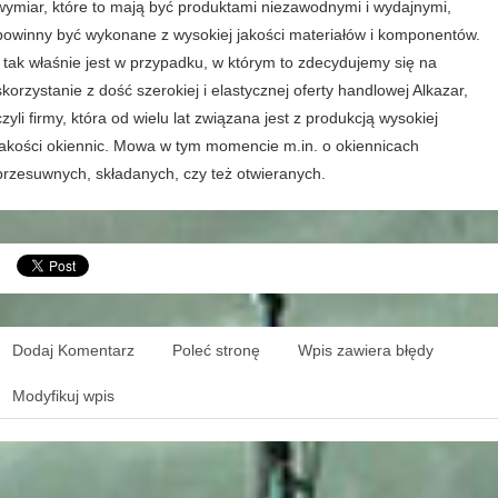
wymiar, które to mają być produktami niezawodnymi i wydajnymi,
powinny być wykonane z wysokiej jakości materiałów i komponentów.
I tak właśnie jest w przypadku, w którym to zdecydujemy się na
skorzystanie z dość szerokiej i elastycznej oferty handlowej Alkazar,
czyli firmy, która od wielu lat związana jest z produkcją wysokiej
jakości okiennic. Mowa w tym momencie m.in. o okiennicach
przesuwnych, składanych, czy też otwieranych.
Dodaj Komentarz
Poleć stronę
Wpis zawiera błędy
Modyfikuj wpis