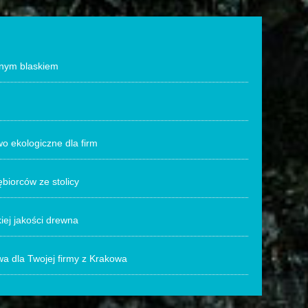
nnym blaskiem
o ekologiczne dla firm
biorców ze stolicy
kiej jakości drewna
a dla Twojej firmy z Krakowa