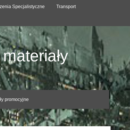
zenia Specjalistyczne
Transport
 materiały
ały promocyjne