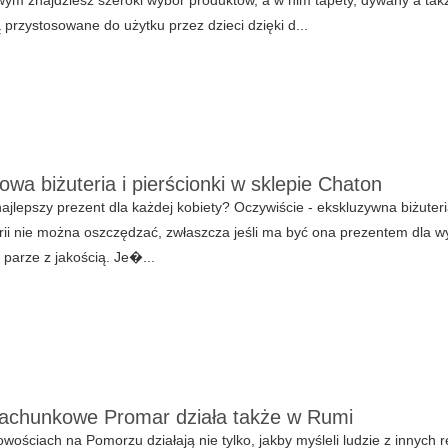
ą przystosowane do użytku przez dzieci dzięki d...
owa biżuteria i pierścionki w sklepie Chaton
 najlepszy prezent dla każdej kobiety? Oczywiście - ekskluzywna biżuteria
rii nie można oszczędzać, zwłaszcza jeśli ma być ona prezentem dla wy
parze z jakością. Je�...
rachunkowe Promar działa także w Rumi
wościach na Pomorzu działają nie tylko, jakby myśleli ludzie z innych 