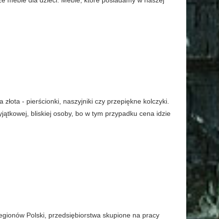
 złota - pierścionki, naszyjniki czy przepiękne kolczyki.
jątkowej, bliskiej osoby, bo w tym przypadku cena idzie
regionów Polski, przedsiębiorstwa skupione na pracy