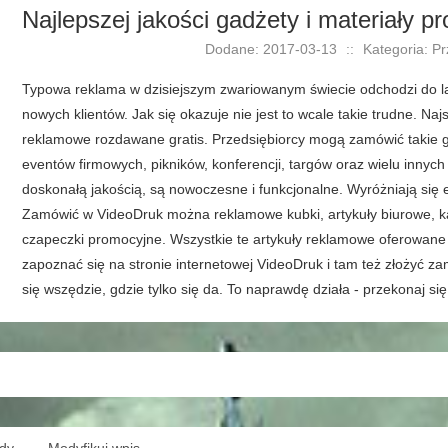
Najlepszej jakości gadżety i materiały p
Dodane: 2017-03-13
::
Kategoria: Pr
Typowa reklama w dzisiejszym zwariowanym świecie odchodzi do l
nowych klientów. Jak się okazuje nie jest to wcale takie trudne. Naj
reklamowe rozdawane gratis. Przedsiębiorcy mogą zamówić takie ga
eventów firmowych, pikników, konferencji, targów oraz wielu innych
doskonałą jakością, są nowoczesne i funkcjonalne. Wyróżniają się 
Zamówić w VideoDruk można reklamowe kubki, artykuły biurowe, kal
czapeczki promocyjne. Wszystkie te artykuły reklamowe oferowan
zapoznać się na stronie internetowej VideoDruk i tam też złożyć 
się wszędzie, gdzie tylko się da. To naprawdę działa - przekonaj się