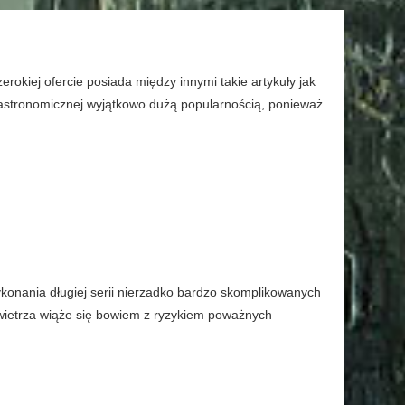
okiej ofercie posiada między innymi takie artykuły jak
gastronomicznej wyjątkowo dużą popularnością, ponieważ
onania długiej serii nierzadko bardzo skomplikowanych
ietrza wiąże się bowiem z ryzykiem poważnych