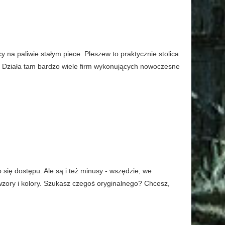
na paliwie stałym piece. Pleszew to praktycznie stolica
. Działa tam bardzo wiele firm wykonujących nowoczesne
o się dostępu. Ale są i też minusy - wszędzie, we
, wzory i kolory. Szukasz czegoś oryginalnego? Chcesz,