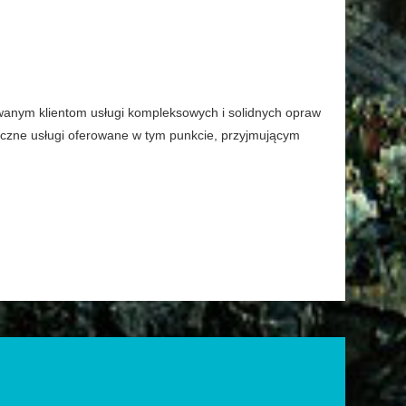
wanym klientom usługi kompleksowych i solidnych opraw
styczne usługi oferowane w tym punkcie, przyjmującym