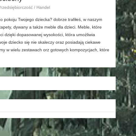
Przedsiębiorczość / Handel
 pokoju Twojego dziecka? dobrze trafiłeś, w naszym
apety, dywany a także meble dla dzieci. Meble, które
ci dzięki dopasowanej wysokości, która umożliwia
twoje dziecko się nie skaleczy oraz posiadają ciekawe
adamy w wielu zestawach orz gotowych kompozycjach, które