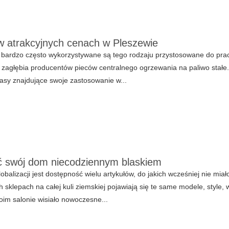
w atrakcyjnych cenach w Pleszewie
bardzo często wykorzystywane są tego rodzaju przystosowane do pracy 
 zagłębia producentów pieców centralnego ogrzewania na paliwo stałe
lasy znajdujące swoje zastosowanie w...
 swój dom niecodziennym blaskiem
obalizacji jest dostępność wielu artykułów, do jakich wcześniej nie miał
h sklepach na całej kuli ziemskiej pojawiają się te same modele, style
im salonie wisiało nowoczesne...