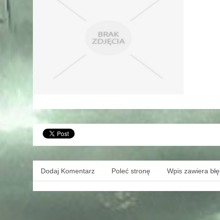
Dodaj Komentarz
Poleć stronę
Wpis zawiera bł