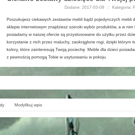
Dodane: 2017-03-09
::
Kategoria: 
Poszukujesz ciekawych zestawów mebli bądź pojedynczych mebli do
sklepie internetowym znajdziesz szeroki wybór produktów, a w nim t
posiadamy w naszej ofercie są przystosowane do użytku przez dzie
korzystanie z nich przez maluchy, zaokrąglone rogi, dzięki którym 
kolory, które zainteresują Twoją pociechę. Meble dla dzieci posi
z pewnością pomogą Tobie w usytuowaniu w pokoju.
ędy
Modyfikuj wpis