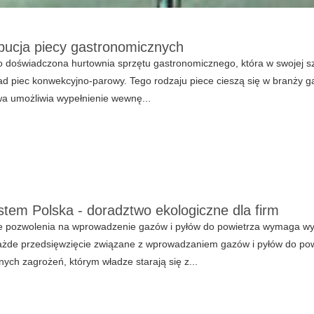
bucja piecy gastronomicznych
 doświadczona hurtownia sprzętu gastronomicznego, która w swojej szer
ad piec konwekcyjno-parowy. Tego rodzaju piece cieszą się w branży 
a umożliwia wypełnienie wewnę...
tem Polska - doradztwo ekologiczne dla firm
e pozwolenia na wprowadzenie gazów i pyłów do powietrza wymaga wyk
ażde przedsięwzięcie związane z wprowadzaniem gazów i pyłów do pow
nych zagrożeń, którym władze starają się z...