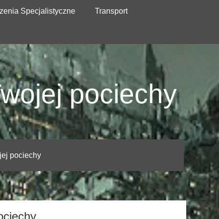
zenia Specjalistyczne
Transport
wojej pociechy
jej pociechy
ociechy