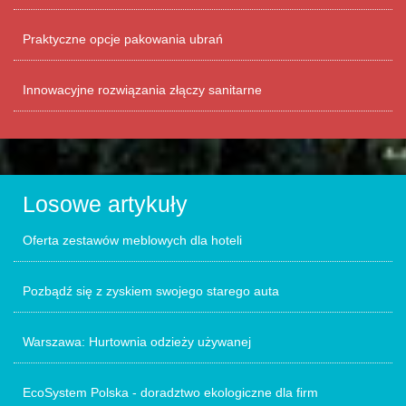
Praktyczne opcje pakowania ubrań
Innowacyjne rozwiązania złączy sanitarne
Losowe artykuły
Oferta zestawów meblowych dla hoteli
Pozbądź się z zyskiem swojego starego auta
Warszawa: Hurtownia odzieży używanej
EcoSystem Polska - doradztwo ekologiczne dla firm