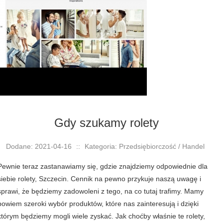
Gdy szukamy rolety
Dodane: 2021-04-16
::
Kategoria: Przedsiębiorczość / Handel
Pewnie teraz zastanawiamy się, gdzie znajdziemy odpowiednie dla
siebie rolety, Szczecin. Cennik na pewno przykuje naszą uwagę i
sprawi, że będziemy zadowoleni z tego, na co tutaj trafimy. Mamy
bowiem szeroki wybór produktów, które nas zainteresują i dzięki
którym będziemy mogli wiele zyskać. Jak choćby właśnie te rolety,