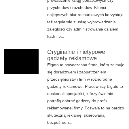
prowadzenie ksiąg podatkowych czy
przychodów i rozchodów. Klienci
najlepszych biur rachunkowych korzystają
też regularnie z usług wyprowadzania
zaległości czy administrowania działem
kadr i p...
Oryginalne i nietypowe
gadżety reklamowe
Elgato to nowoczesna firma, która zajmuje
się doradztwem i zaopatrzeniem
przedsiębiorstw i firm w różnorodne
gadżety reklamowe. Pracownicy Elgato to
doskonali specjaliści, którzy świetnie
potrafią dobrać gadżety do profilu
reklamowanej firmy. Pozwala to na bardzo
skuteczną reklamę, skierowaną
bezpośredn...