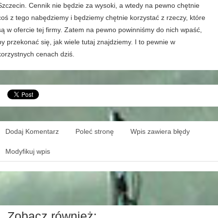
Szczecin. Cennik nie będzie za wysoki, a wtedy na pewno chętnie
coś z tego nabędziemy i będziemy chętnie korzystać z rzeczy, które
są w ofercie tej firmy. Zatem na pewno powinniśmy do nich wpaść,
by przekonać się, jak wiele tutaj znajdziemy. I to pewnie w
korzystnych cenach dziś.
Dodaj Komentarz
Poleć stronę
Wpis zawiera błędy
Modyfikuj wpis
Zobacz również: