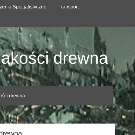
zenia Specjalistyczne
Transport
 jakości drewna
kości drewna
i drewna