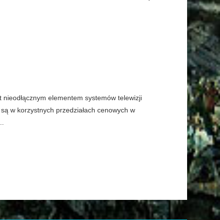
st nieodłącznym elementem systemów telewizji
 są w korzystnych przedziałach cenowych w
..