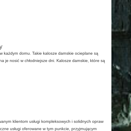
y
 w każdym domu. Takie kalosze damskie ocieplane są
a je nosić w chłodniejsze dni. Kalosze damskie, które są
wanym klientom usługi kompleksowych i solidnych opraw
styczne usługi oferowane w tym punkcie, przyjmującym