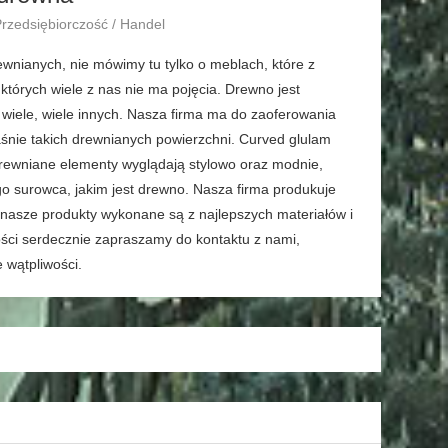
Przedsiębiorczość / Handel
nianych, nie mówimy tu tylko o meblach, które z
tórych wiele z nas nie ma pojęcia. Drewno jest
i wiele, wiele innych. Nasza firma ma do zaoferowania
łaśnie takich drewnianych powierzchni. Curved glulam
drewniane elementy wyglądają stylowo oraz modnie,
o surowca, jakim jest drewno. Nasza firma produkuje
i, nasze produkty wykonane są z najlepszych materiałów i
wości serdecznie zapraszamy do kontaktu z nami,
 wątpliwości.