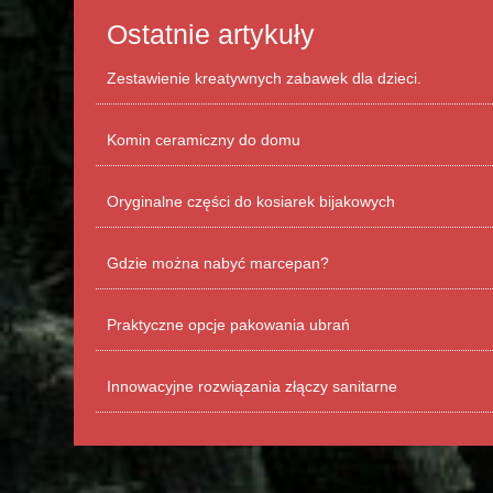
Ostatnie artykuły
Zestawienie kreatywnych zabawek dla dzieci.
Komin ceramiczny do domu
Oryginalne części do kosiarek bijakowych
Gdzie można nabyć marcepan?
Praktyczne opcje pakowania ubrań
Innowacyjne rozwiązania złączy sanitarne