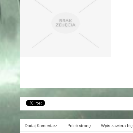
Dodaj Komentarz
Poleć stronę
Wpis zawiera bł