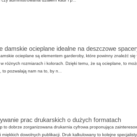
e damskie ocieplane idealne na deszczowe spacer
amskie ocieplane są elementem garderoby, które powinny znaleźć się
w różnych rozmiarach i kolorach. Dzięki temu, że są ocieplane, to możn
, to pozwalają nam na to, by n...
wanie prac drukarskich o dużych formatach
p to dobrze zorganizowana drukarnia cyfrowa proponująca zaintereso
i miękkich dowolnych publikacji. Druk kalkulowany to kolejne specjali