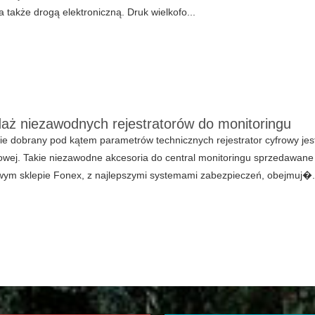
a także drogą elektroniczną. Druk wielkofo...
aż niezawodnych rejestratorów do monitoringu
e dobrany pod kątem parametrów technicznych rejestrator cyfrowy je
wej. Takie niezawodne akcesoria do central monitoringu sprzedawane
wym sklepie Fonex, z najlepszymi systemami zabezpieczeń, obejmuj�.