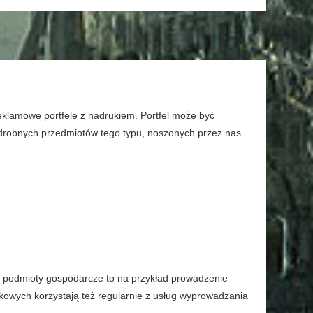
eklamowe portfele z nadrukiem. Portfel może być
 drobnych przedmiotów tego typu, noszonych przez nas
ie podmioty gospodarcze to na przykład prowadzenie
kowych korzystają też regularnie z usług wyprowadzania