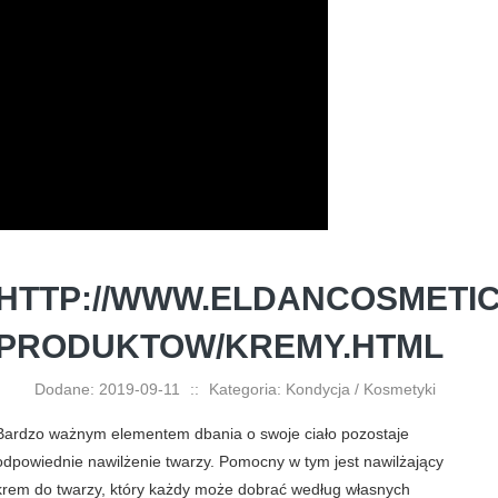
HTTP://WWW.ELDANCOSMETICS
PRODUKTOW/KREMY.HTML
Dodane: 2019-09-11
::
Kategoria: Kondycja / Kosmetyki
Bardzo ważnym elementem dbania o swoje ciało pozostaje
odpowiednie nawilżenie twarzy. Pomocny w tym jest nawilżający
krem do twarzy, który każdy może dobrać według własnych