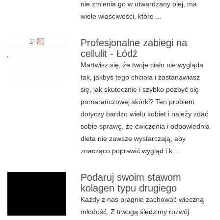
nie zmienia go w utwardzany olej, ma
wiele właściwości, które ...
Profesjonalne zabiegi na
cellulit - Łódź
Martwisz się, że twoje ciało nie wygląda
tak, jakbyś tego chciała i zastanawiasz
się, jak skutecznie i szybko pozbyć się
pomarańczowej skórki? Ten problem
dotyczy bardzo wielu kobiet i należy zdać
sobie sprawę, że ćwiczenia i odpowiednia
dieta nie zawsze wystarczają, aby
znacząco poprawić wygląd i k...
Podaruj swoim stawom
kolagen typu drugiego
Każdy z nas pragnie zachować wieczną
młodość. Z trwogą śledzimy rozwój