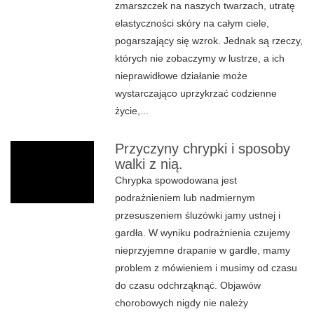
zmarszczek na naszych twarzach, utratę
elastyczności skóry na całym ciele,
pogarszający się wzrok. Jednak są rzeczy,
których nie zobaczymy w lustrze, a ich
nieprawidłowe działanie może
wystarczająco uprzykrzać codzienne
życie,...
Przyczyny chrypki i sposoby
walki z nią.
Chrypka spowodowana jest
podrażnieniem lub nadmiernym
przesuszeniem śluzówki jamy ustnej i
gardła. W wyniku podrażnienia czujemy
nieprzyjemne drapanie w gardle, mamy
problem z mówieniem i musimy od czasu
do czasu odchrząknąć. Objawów
chorobowych nigdy nie należy