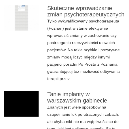
Skuteczne wprowadzanie
zmian psychoterapeutycznych
Tylko wykwalifikowany psychoterapeuta
(Poznań) jest w stanie efektywnie
wprowadzić zmiany w zachowaniu czy
postrzeganiu rzeczywistości u swoich
pacjentów. Na takie szybkie i pozytywne
zmiany mogą liczyć między innymi
pacjenci poradni Po Prostu z Poznania,
gwarantującej też możliwość odbywania
terapii przez ...
Tanie implanty w
warszawskim gabinecie
Znanych jest wiele sposobów na
uzupełnianie luk po utraconych zębach,
ale chyba nikt nie ma wątpliwości co do
tego, jaki jest najlepszy sposób. Są to