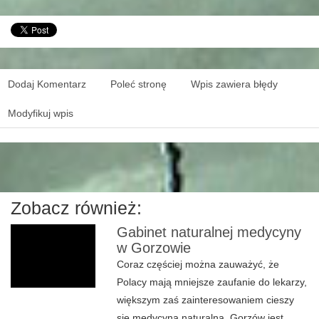
Dodaj Komentarz
Poleć stronę
Wpis zawiera błędy
Modyfikuj wpis
Zobacz również:
Gabinet naturalnej medycyny
w Gorzowie
Coraz częściej można zauważyć, że
Polacy mają mniejsze zaufanie do lekarzy,
większym zaś zainteresowaniem cieszy
się medycyna naturalna. Gorzów jest