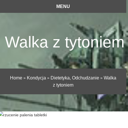
MENU
Walka z tytoniem
Home
»
Kondycja
»
Dietetyka, Odchudzanie
»
Walka
z tytoniem