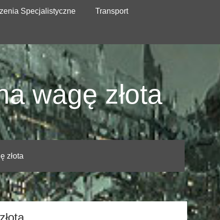
zenia Specjalistyczne
Transport
na wagę złota
ę złota
złota