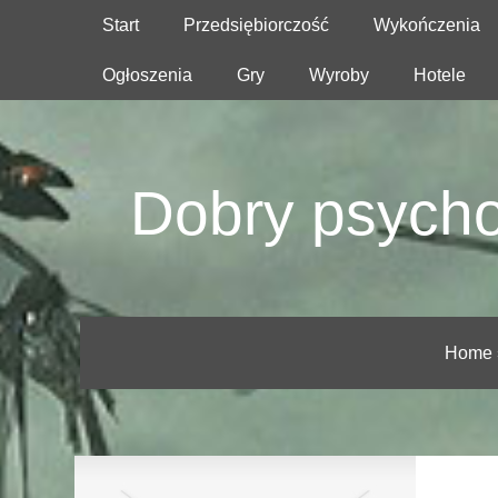
Start
Przedsiębiorczość
Wykończenia
Ogłoszenia
Gry
Wyroby
Hotele
Dobry psycho
Home