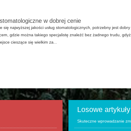
 stomatologiczne w dobrej cenie
e się najwyższej jakości usług stomatologicznych, potrzebny jest dobr
scem, gdzie można takiego specjalistę znaleźć bez żadnego trudu, gdyż
ejsce cieszące się wielkim za...
Losowe artykuły
Skuteczne wprowadzanie zm