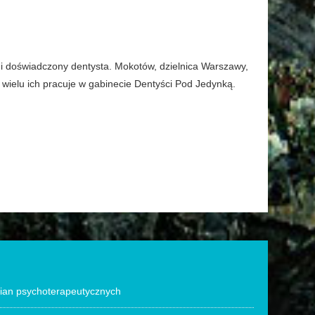
y i doświadczony dentysta. Mokotów, dzielnica Warszawy,
 wielu ich pracuje w gabinecie Dentyści Pod Jedynką.
ian psychoterapeutycznych