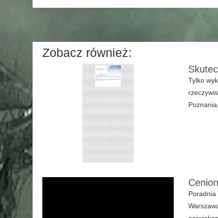
Zobacz również:
Skutec
Tylko wyk
rzeczywis
Poznania,
Cenion
Poradnia 
Warszawa 
największ