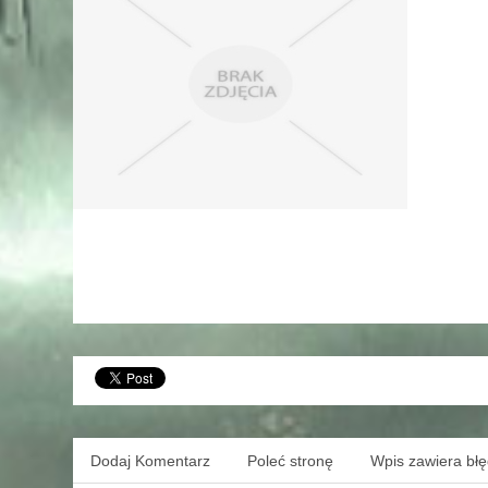
Dodaj Komentarz
Poleć stronę
Wpis zawiera bł