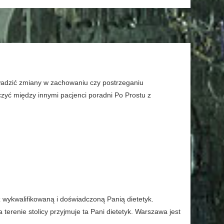
wadzić zmiany w zachowaniu czy postrzeganiu
czyć między innymi pacjenci poradni Po Prostu z
z wykwalifikowaną i doświadczoną Panią dietetyk.
 terenie stolicy przyjmuje ta Pani dietetyk. Warszawa jest