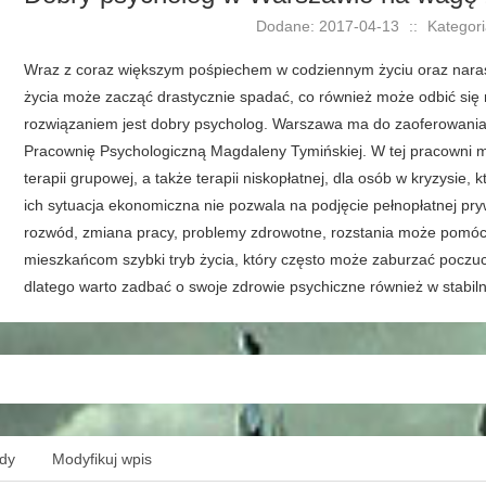
Dodane: 2017-04-13
::
Kategori
Wraz z coraz większym pośpiechem w codziennym życiu oraz nara
życia może zacząć drastycznie spadać, co również może odbić si
rozwiązaniem jest dobry psycholog. Warszawa ma do zaoferowania
Pracownię Psychologiczną Magdaleny Tymińskiej. W tej pracowni mo
terapii grupowej, a także terapii niskopłatnej, dla osób w kryzysie,
ich sytuacja ekonomiczna nie pozwala na podjęcie pełnopłatnej pry
rozwód, zmiana pracy, problemy zdrowotne, rozstania może pomóc
mieszkańcom szybki tryb życia, który często może zaburzać poczuc
dlatego warto zadbać o swoje zdrowie psychiczne również w stabilne
ędy
Modyfikuj wpis