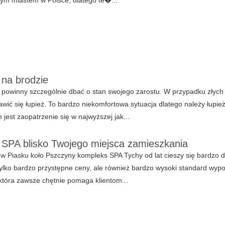
 na brodzie
powinny szczególnie dbać o stan swojego zarostu. W przypadku złych 
wić się łupież. To bardzo niekomfortowa sytuacja dlatego należy łupie
jest zaopatrzenie się w najwyższej jak...
 SPA blisko Twojego miejsca zamieszkania
w Piasku koło Pszczyny kompleks SPA Tychy od lat cieszy się bardzo
tylko bardzo przystępne ceny, ale również bardzo wysoki standard wyp
która zawsze chętnie pomaga klientom...