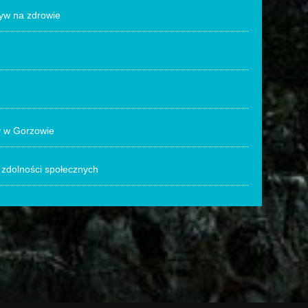
yw na zdrowie
y w Gorzowie
zdolności społecznych