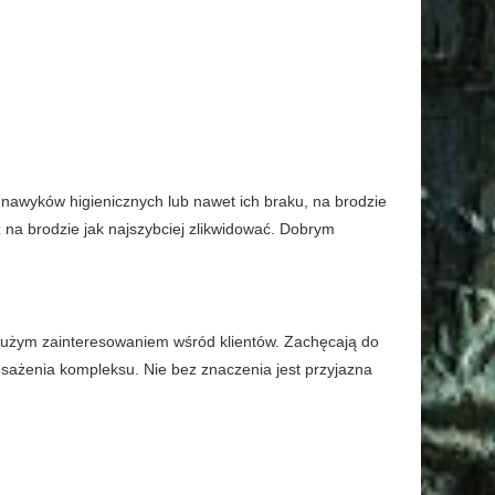
nawyków higienicznych lub nawet ich braku, na brodzie
ż na brodzie jak najszybciej zlikwidować. Dobrym
 dużym zainteresowaniem wśród klientów. Zachęcają do
osażenia kompleksu. Nie bez znaczenia jest przyjazna