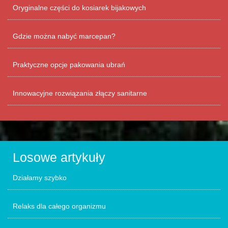
Oryginalne części do kosiarek bijakowych
Gdzie można nabyć marcepan?
Praktyczne opcje pakowania ubrań
Innowacyjne rozwiązania złączy sanitarne
Losowe artykuły
Działamy szybko
Relaks dla całego organizmu