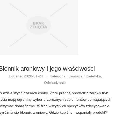
Błonnik aroniowy i jego właściwości
Dodane: 2020-01-24
::
Kategoria: Kondycja / Dietetyka,
Odchudzanie
W dzisiejszych czasach osoby, które pragną prowadzić zdrowy tryb
życia mają ogromny wybór przeróżnych suplementów pomagających
utrzymać dobrą formę. Wśród wszystkich specyfików zdecydowanie
wyróżnia się błonnik aroniowy. Gdzie kupić ten wspaniały produkt?