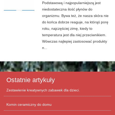
Podstawową i najpopularniejszą jest
niedostateczna ilość płynów do
organizmu. Bywa też, że nasza skóra nie
do końca dobrze reaguje, na którąś porę
roku, najczęściej zimę, kiedy to
temperatura jest dla niej przeciwnikiem.
Wówczas najlepiej zastosować produkty
n...
Ostatnie artykuły
Zestawienie kreatywnych zabawek dla dzieci.
Komin ceramiczny do domu