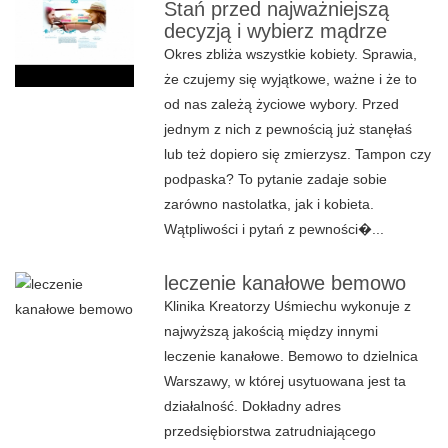
Stań przed najważniejszą
decyzją i wybierz mądrze
Okres zbliża wszystkie kobiety. Sprawia,
że czujemy się wyjątkowe, ważne i że to
od nas zależą życiowe wybory. Przed
jednym z nich z pewnością już stanęłaś
lub też dopiero się zmierzysz. Tampon czy
podpaska? To pytanie zadaje sobie
zarówno nastolatka, jak i kobieta.
Wątpliwości i pytań z pewności�...
leczenie kanałowe bemowo
Klinika Kreatorzy Uśmiechu wykonuje z
najwyższą jakością między innymi
leczenie kanałowe. Bemowo to dzielnica
Warszawy, w której usytuowana jest ta
działalność. Dokładny adres
przedsiębiorstwa zatrudniającego