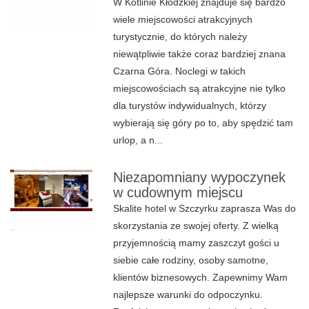
W Kotlinie Kłodzkiej znajduje się bardzo
wiele miejscowości atrakcyjnych
turystycznie, do których należy
niewątpliwie także coraz bardziej znana
Czarna Góra. Noclegi w takich
miejscowościach są atrakcyjne nie tylko
dla turystów indywidualnych, którzy
wybierają się góry po to, aby spędzić tam
urlop, a n...
Niezapomniany wypoczynek
w cudownym miejscu
Skalite hotel w Szczyrku zaprasza Was do
skorzystania ze swojej oferty. Z wielką
przyjemnością mamy zaszczyt gości u
siebie całe rodziny, osoby samotne,
klientów biznesowych. Zapewnimy Wam
najlepsze warunki do odpoczynku.