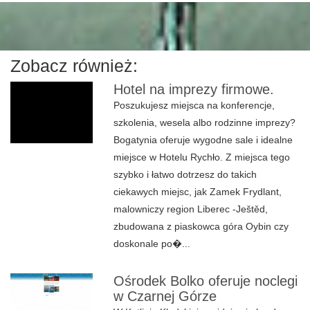
Zobacz również:
Hotel na imprezy firmowe.
Poszukujesz miejsca na konferencje,
szkolenia, wesela albo rodzinne imprezy?
Bogatynia oferuje wygodne sale i idealne
miejsce w Hotelu Rychło. Z miejsca tego
szybko i łatwo dotrzesz do takich
ciekawych miejsc, jak Zamek Frydlant,
malowniczy region Liberec -Ještěd,
zbudowana z piaskowca góra Oybin czy
doskonale po�...
Ośrodek Bolko oferuje noclegi
w Czarnej Górze