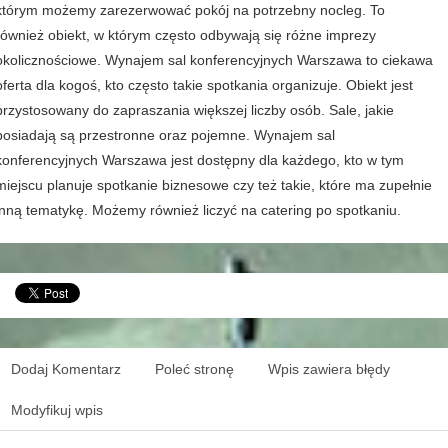
którym możemy zarezerwować pokój na potrzebny nocleg. To
również obiekt, w którym często odbywają się różne imprezy
okolicznościowe. Wynajem sal konferencyjnych Warszawa to ciekawa
oferta dla kogoś, kto często takie spotkania organizuje. Obiekt jest
przystosowany do zapraszania większej liczby osób. Sale, jakie
posiadają są przestronne oraz pojemne. Wynajem sal
konferencyjnych Warszawa jest dostępny dla każdego, kto w tym
miejscu planuje spotkanie biznesowe czy też takie, które ma zupełnie
inną tematykę. Możemy również liczyć na catering po spotkaniu.
Dodaj Komentarz
Poleć stronę
Wpis zawiera błędy
Modyfikuj wpis