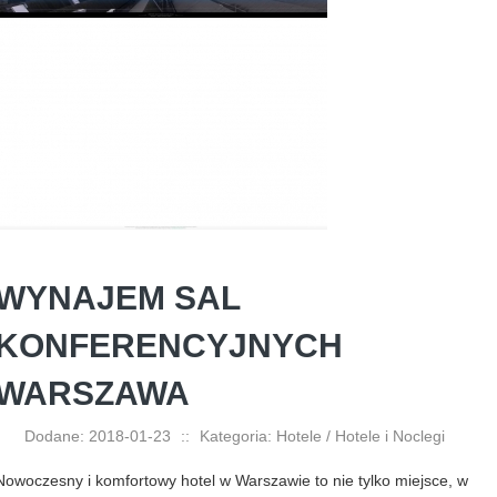
WYNAJEM SAL
KONFERENCYJNYCH
WARSZAWA
Dodane: 2018-01-23
::
Kategoria: Hotele / Hotele i Noclegi
Nowoczesny i komfortowy hotel w Warszawie to nie tylko miejsce, w