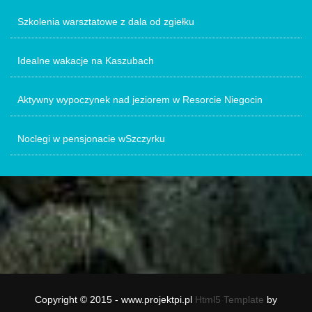
Szkolenia warsztatowe z dala od zgiełku
Idealne wakacje na Kaszubach
Aktywny wypoczynek nad jeziorem w Resorcie Niegocin
Noclegi w pensjonacie wSzczyrku
Copyright © 2015 - www.projektpi.pl
Html5 Template
by