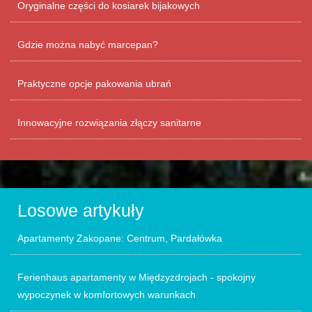
Oryginalne części do kosiarek bijakowych
Gdzie można nabyć marcepan?
Praktyczne opcje pakowania ubrań
Innowacyjne rozwiązania złączy sanitarne
Losowe artykuły
Apartamenty Zakopane: Centrum, Pardałówka
Ferienhaus apartamenty w Międzyzdrojach - spokojny
wypoczynek w komfortowych warunkach