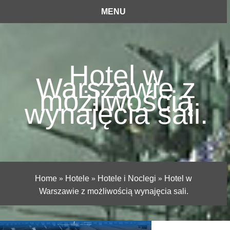
MENU
Hotel w
Warszawie z
możliwością
wynajęcia sali.
Home
»
Hotele
»
Hotele i Noclegi
»
Hotel w
Warszawie z możliwością wynajęcia sali.