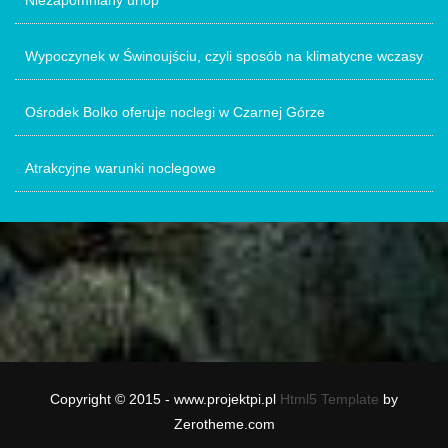
Niezapomniany urlop
Wypoczynek w Świnoujściu, czyli sposób na klimatycne wczasy
Ośrodek Bolko oferuje noclegi w Czarnej Górze
Atrakcyjne warunki noclegowe
Copyright © 2015 - www.projektpi.pl
Html5 Template
by
Zerotheme.com