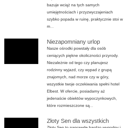
bazuje wciąż na tych samych
umiejętnościach i przyzwyczajeniach
szybko popada w ruinę, praktycznie stoi w
m...
Niezapomniany urlop
Nasze ośrodki powstały dla osób
ceniących piękne okoliczności przyrody.
Niezależnie od tego czy planujesz
rodzinny wyjazd, czy wypad z grupą
znajomych, nad morze czy w góry,
wszystkie twoje oczekiwania spełni hotel
Elbest. W ofercie, posiadamy aż
jedenaście obiektów wypoczynkowych,
które rozmieszczone są...
Złoty Sen dla wszystkich
Złoty Sen to naprawdę bardzo wygodny i