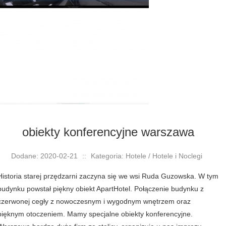
obiekty konferencyjne warszawa
Dodane: 2020-02-21
::
Kategoria: Hotele / Hotele i Noclegi
Historia starej przędzarni zaczyna się we wsi Ruda Guzowska. W tym
budynku powstał piękny obiekt ApartHotel. Połączenie budynku z
czerwonej cegły z nowoczesnym i wygodnym wnętrzem oraz
pięknym otoczeniem. Mamy specjalne obiekty konferencyjne.