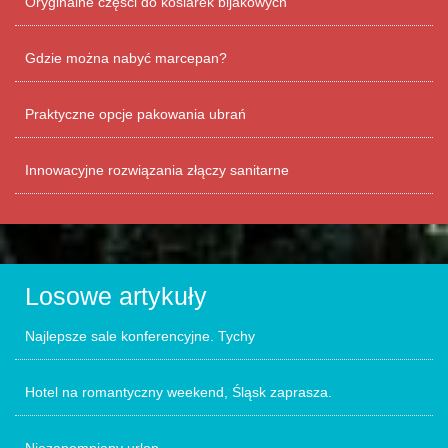
Oryginalne części do kosiarek bijakowych
Gdzie można nabyć marcepan?
Praktyczne opcje pakowania ubrań
Innowacyjne rozwiązania złączy sanitarne
Losowe artykuły
Najlepsze sale konferencyjne. Tychy
Hotel na romantyczny weekend, Śląsk zaprasza.