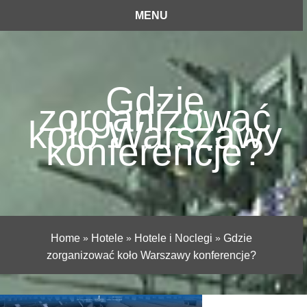
MENU
Gdzie
zorganizować
koło Warszawy
konferencje?
Home
»
Hotele
»
Hotele i Noclegi
»
Gdzie
zorganizować koło Warszawy konferencje?