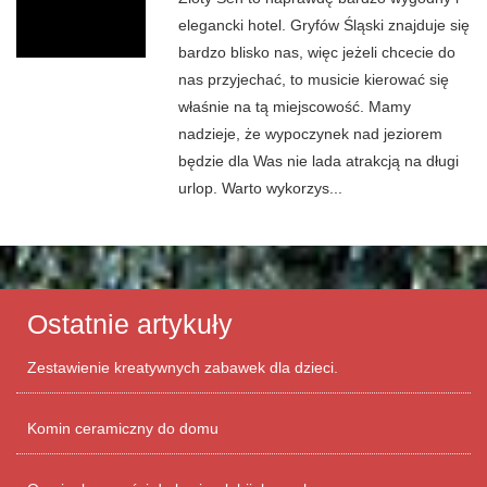
elegancki hotel. Gryfów Śląski znajduje się
bardzo blisko nas, więc jeżeli chcecie do
nas przyjechać, to musicie kierować się
właśnie na tą miejscowość. Mamy
nadzieje, że wypoczynek nad jeziorem
będzie dla Was nie lada atrakcją na długi
urlop. Warto wykorzys...
Ostatnie artykuły
Zestawienie kreatywnych zabawek dla dzieci.
Komin ceramiczny do domu