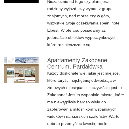
Niezależnie od tego czy planujesz
rodzinny wyjazd, czy wypad z grupą
znajomych, nad morze czy w góry,
wszystkie twoje oczekiwania spełni hotel
Elbest. W ofercie, posiadamy aż
jedenaście obiektów wypoczynkowych,
które rozmieszczone są...
Apartamenty Zakopane:
Centrum, Pardałówka
Każdy doskonale wie, jakie jest miejsce,
które turyści najchętniej odwiedzają w
zimowych miesiącach - oczywiście jest to
Zakopane! Jest to wspaniałe miasto, które
ma niewątpliwie bardzo wiele do
zaoferowania miłośnikom wspaniałych
widoków i narciarskich szaleństw. Warto
dobrze przemyśleć kwestię nocle...