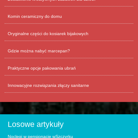
Komin ceramiczny do domu
Oryginalne części do kosiarek bijakowych
Gdzie można nabyć marcepan?
Praktyczne opcje pakowania ubrań
Innowacyjne rozwiązania złączy sanitarne
Losowe artykuły
Noclegi w pensjonacie wSzczyrku