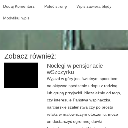
Dodaj Komentarz
Poleć stronę
Wpis zawiera błędy
Modyfikuj wpis
Zobacz również:
Noclegi w pensjonacie
wSzczyrku
Wyjazd w góry jest świetnym sposobem
na aktywne spędzenie urlopu z rodziną
lub grupą przyjaciół. Niezależnie od tego,
czy interesuje Państwa wspinaczka,
narciarskie szaleństwa czy po prostu
relaks w malowniczym otoczeniu, może
on dostarczyć ogromnej dawki