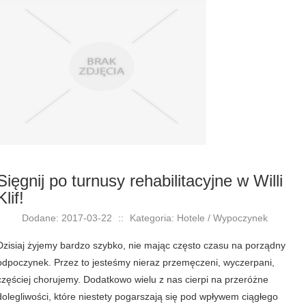
Sięgnij po turnusy rehabilitacyjne w Willi
Klif!
Dodane: 2017-03-22
::
Kategoria: Hotele / Wypoczynek
Dzisiaj żyjemy bardzo szybko, nie mając często czasu na porządny
odpoczynek. Przez to jesteśmy nieraz przemęczeni, wyczerpani,
częściej chorujemy. Dodatkowo wielu z nas cierpi na przeróżne
dolegliwości, które niestety pogarszają się pod wpływem ciągłego