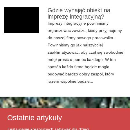
Gdzie wynająć obiekt na
imprezę integracyjną?
Imprezy integracyjne powinniśmy
organizować zawsze, kiedy przyjmujemy
do naszej firmy nowego pracownika.
Powinniśmy go jak najszybciej
zaaklimatyzować, aby czuł się swobodnie i
mógł prosić o pomoc każdego. W ten
sposób każda firma będzie mogła
budować bardzo dobry zespół, który
razem wspólnie będzie...
Ostatnie artykuły
Zestawienie kreatywnych zabawek dla dzieci.