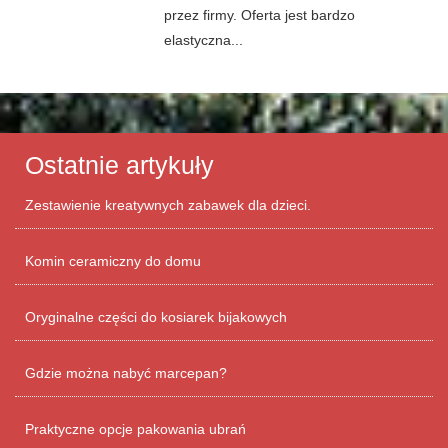
przez firmy. Oferta jest bardzo
elastyczna...
Ostatnie artykuły
Zestawienie kreatywnych zabawek dla dzieci.
Komin ceramiczny do domu
Oryginalne części do kosiarek bijakowych
Gdzie można nabyć marcepan?
Praktyczne opcje pakowania ubrań