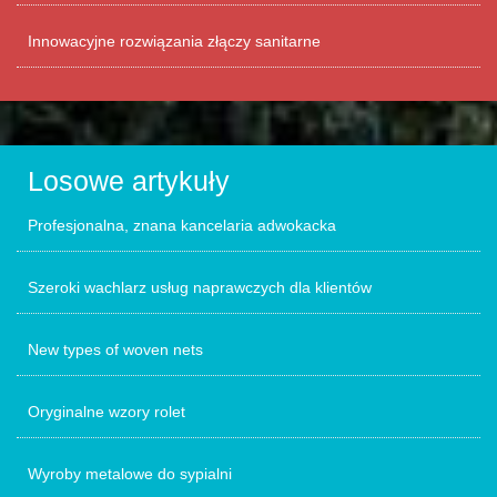
Innowacyjne rozwiązania złączy sanitarne
Losowe artykuły
Profesjonalna, znana kancelaria adwokacka
Szeroki wachlarz usług naprawczych dla klientów
New types of woven nets
Oryginalne wzory rolet
Wyroby metalowe do sypialni