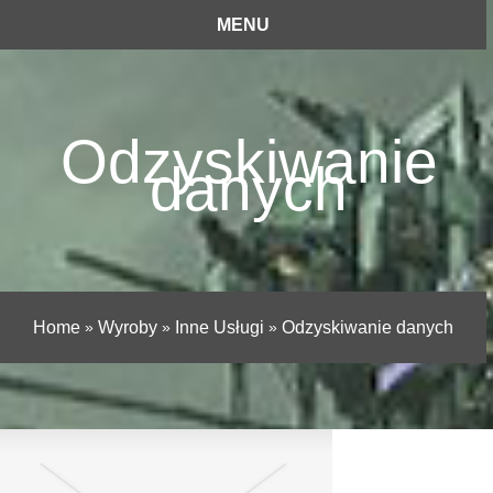
MENU
Odzyskiwanie
danych
Home
»
Wyroby
»
Inne Usługi
»
Odzyskiwanie danych