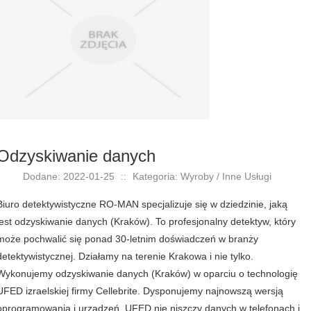
Odzyskiwanie danych
Dodane: 2022-01-25
::
Kategoria: Wyroby / Inne Usługi
Biuro detektywistyczne RO-MAN specjalizuje się w dziedzinie, jaką
jest odzyskiwanie danych (Kraków). To profesjonalny detektyw, który
może pochwalić się ponad 30-letnim doświadczeń w branży
detektywistycznej. Działamy na terenie Krakowa i nie tylko.
Wykonujemy odzyskiwanie danych (Kraków) w oparciu o technologię
UFED izraelskiej firmy Cellebrite. Dysponujemy najnowszą wersją
oprogramowania i urządzeń. UFED nie niszczy danych w telefonach i