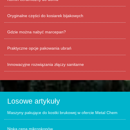
Oryginalne części do kosiarek bijakowych
Gdzie można nabyć marcepan?
Praktyczne opcje pakowania ubrań
Innowacyjne rozwiązania złączy sanitarne
Losowe artykuły
Maszyny pakujące do kostki brukowej w ofercie Metal Chem
Niska cena mikroskopów