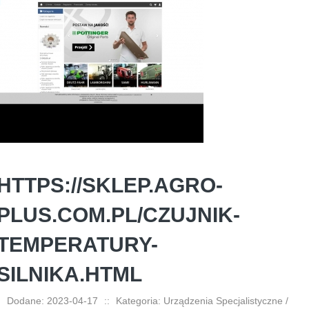
HTTPS://SKLEP.AGRO-
PLUS.COM.PL/CZUJNIK-
TEMPERATURY-
SILNIKA.HTML
Dodane: 2023-04-17
::
Kategoria: Urządzenia Specjalistyczne /