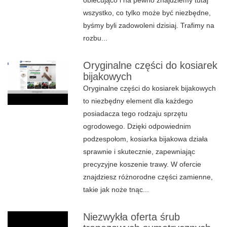
obiecująco i na pewno znajdziemy tutaj
wszystko, co tylko może być niezbędne,
byśmy byli zadowoleni dzisiaj. Trafimy na
rozbu...
Oryginalne części do kosiarek
bijakowych
Oryginalne części do kosiarek bijakowych
to niezbędny element dla każdego
posiadacza tego rodzaju sprzętu
ogrodowego. Dzięki odpowiednim
podzespołom, kosiarka bijakowa działa
sprawnie i skutecznie, zapewniając
precyzyjne koszenie trawy. W ofercie
znajdziesz różnorodne części zamienne,
takie jak noże tnąc...
Niezwykła oferta śrub