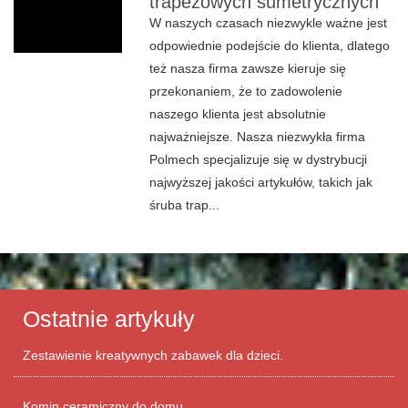
trapezowych sumetrycznych
W naszych czasach niezwykle ważne jest
odpowiednie podejście do klienta, dlatego
też nasza firma zawsze kieruje się
przekonaniem, że to zadowolenie
naszego klienta jest absolutnie
najważniejsze. Nasza niezwykła firma
Polmech specjalizuje się w dystrybucji
najwyższej jakości artykułów, takich jak
śruba trap...
Ostatnie artykuły
Zestawienie kreatywnych zabawek dla dzieci.
Komin ceramiczny do domu