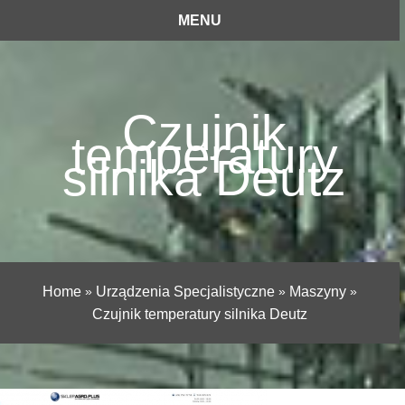
MENU
Czujnik
temperatury
silnika Deutz
Home
»
Urządzenia Specjalistyczne
»
Maszyny
»
Czujnik temperatury silnika Deutz