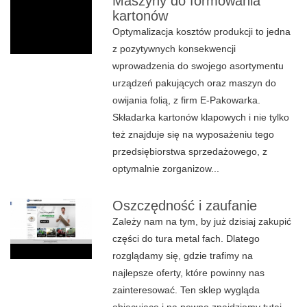
Maszyny do formowania
kartonów
Optymalizacja kosztów produkcji to jedna
z pozytywnych konsekwencji
wprowadzenia do swojego asortymentu
urządzeń pakujących oraz maszyn do
owijania folią, z firm E-Pakowarka.
Składarka kartonów klapowych i nie tylko
też znajduje się na wyposażeniu tego
przedsiębiorstwa sprzedażowego, z
optymalnie zorganizow...
Oszczędność i zaufanie
Zależy nam na tym, by już dzisiaj zakupić
części do tura metal fach. Dlatego
rozglądamy się, gdzie trafimy na
najlepsze oferty, które powinny nas
zainteresować. Ten sklep wygląda