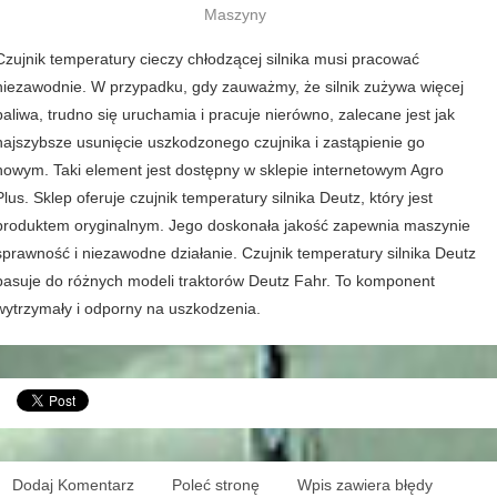
Maszyny
Czujnik temperatury cieczy chłodzącej silnika musi pracować
niezawodnie. W przypadku, gdy zauważmy, że silnik zużywa więcej
paliwa, trudno się uruchamia i pracuje nierówno, zalecane jest jak
najszybsze usunięcie uszkodzonego czujnika i zastąpienie go
nowym. Taki element jest dostępny w sklepie internetowym Agro
Plus. Sklep oferuje czujnik temperatury silnika Deutz, który jest
produktem oryginalnym. Jego doskonała jakość zapewnia maszynie
sprawność i niezawodne działanie. Czujnik temperatury silnika Deutz
pasuje do różnych modeli traktorów Deutz Fahr. To komponent
wytrzymały i odporny na uszkodzenia.
Dodaj Komentarz
Poleć stronę
Wpis zawiera błędy