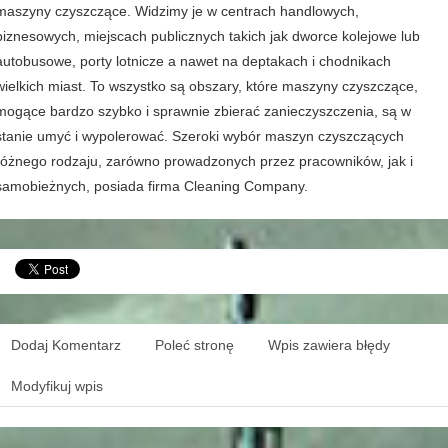
maszyny czyszczące. Widzimy je w centrach handlowych,
biznesowych, miejscach publicznych takich jak dworce kolejowe lub
autobusowe, porty lotnicze a nawet na deptakach i chodnikach
wielkich miast. To wszystko są obszary, które maszyny czyszczące,
mogące bardzo szybko i sprawnie zbierać zanieczyszczenia, są w
stanie umyć i wypolerować. Szeroki wybór maszyn czyszczących
różnego rodzaju, zarówno prowadzonych przez pracowników, jak i
samobieżnych, posiada firma Cleaning Company.
Dodaj Komentarz
Poleć stronę
Wpis zawiera błędy
Modyfikuj wpis