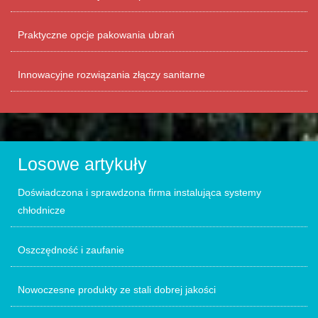
Praktyczne opcje pakowania ubrań
Innowacyjne rozwiązania złączy sanitarne
Losowe artykuły
Doświadczona i sprawdzona firma instalująca systemy
chłodnicze
Oszczędność i zaufanie
Nowoczesne produkty ze stali dobrej jakości