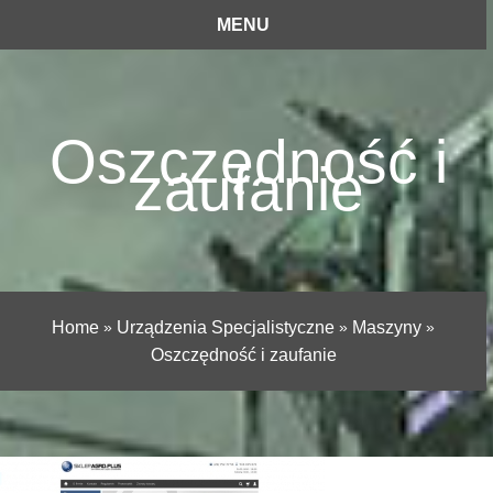
MENU
Oszczędność i
zaufanie
Home
»
Urządzenia Specjalistyczne
»
Maszyny
»
Oszczędność i zaufanie