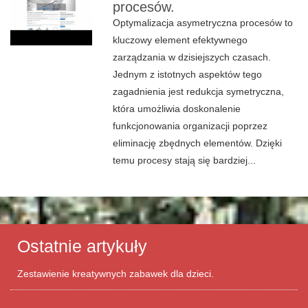
procesów.
Optymalizacja asymetryczna procesów to
kluczowy element efektywnego
zarządzania w dzisiejszych czasach.
Jednym z istotnych aspektów tego
zagadnienia jest redukcja symetryczna,
która umożliwia doskonalenie
funkcjonowania organizacji poprzez
eliminację zbędnych elementów. Dzięki
temu procesy stają się bardziej...
Ostatnie artykuły
Zestawienie kreatywnych zabawek dla dzieci.