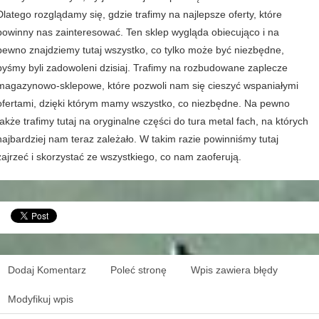
Dlatego rozglądamy się, gdzie trafimy na najlepsze oferty, które
powinny nas zainteresować. Ten sklep wygląda obiecująco i na
pewno znajdziemy tutaj wszystko, co tylko może być niezbędne,
byśmy byli zadowoleni dzisiaj. Trafimy na rozbudowane zaplecze
magazynowo-sklepowe, które pozwoli nam się cieszyć wspaniałymi
ofertami, dzięki którym mamy wszystko, co niezbędne. Na pewno
także trafimy tutaj na oryginalne części do tura metal fach, na których
najbardziej nam teraz zależało. W takim razie powinniśmy tutaj
zajrzeć i skorzystać ze wszystkiego, co nam zaoferują.
Dodaj Komentarz
Poleć stronę
Wpis zawiera błędy
Modyfikuj wpis