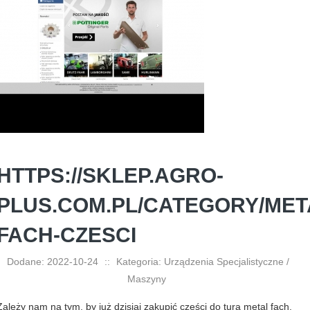
HTTPS://SKLEP.AGRO-
PLUS.COM.PL/CATEGORY/MET
FACH-CZESCI
Dodane: 2022-10-24
::
Kategoria: Urządzenia Specjalistyczne /
Maszyny
Zależy nam na tym, by już dzisiaj zakupić części do tura metal fach.