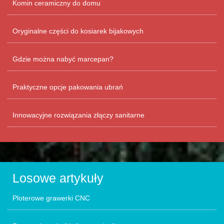
Komin ceramiczny do domu
Oryginalne części do kosiarek bijakowych
Gdzie można nabyć marcepan?
Praktyczne opcje pakowania ubrań
Innowacyjne rozwiązania złączy sanitarne
Losowe artykuły
Ploterowe grawerki CNC