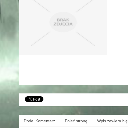
Dodaj Komentarz
Poleć stronę
Wpis zawiera bł