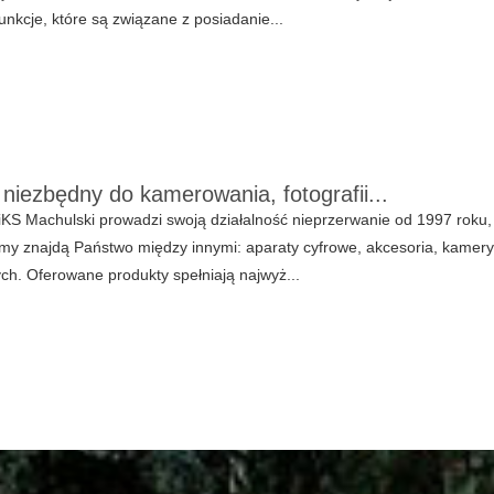
funkcje, które są związane z posiadanie...
 niezbędny do kamerowania, fotografii...
KS Machulski prowadzi swoją działalność nieprzerwanie od 1997 roku,
irmy znajdą Państwo między innymi: aparaty cyfrowe, akcesoria, kamery,
ych. Oferowane produkty spełniają najwyż...