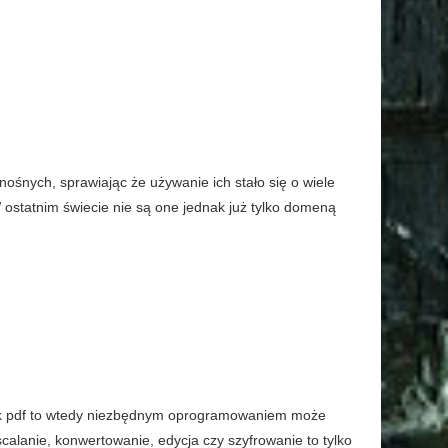
ośnych, sprawiając że używanie ich stało się o wiele
 W ostatnim świecie nie są one jednak już tylko domeną
ik pdf to wtedy niezbędnym oprogramowaniem może
calanie, konwertowanie, edycja czy szyfrowanie to tylko