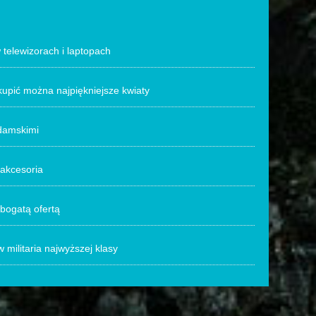
telewizorach i laptopach
kupić można najpiękniejsze kwiaty
 damskimi
 akcesoria
 bogatą ofertą
 militaria najwyższej klasy