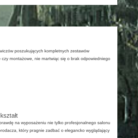
kowiczów poszukujących kompletnych zestawów
 czy montażowe, nie martwiąc się o brak odpowiedniego
kształt
prawdę na wyposażeniu nie tylko profesjonalnego salonu
brodacza, który pragnie zadbać o elegancko wyglądający