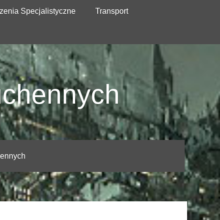
zenia Specjalistyczne
Transport
kuchennych
hennych