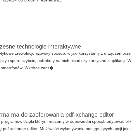
esne technologie interaktywne
tykowe zrewolucjonizowały sposób, w jaki korzystamy z urządzeń przen
szy i sporo szybciej potrafimy na nich pisać czy korzystać z aplikacji.
i smartfonów. Wkrótce zacz�...
irma ma do zaoferowania pdf-xchange editor
 programów dzięki którym możemy w odpowiedni sposób edytować pl
ę pdf-xchange editor. Możliwość wykonywania następujących opcji jak s