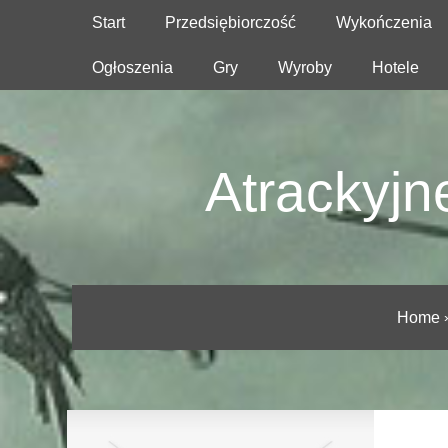
Start
Przedsiębiorczość
Wykończenia
Ogłoszenia
Gry
Wyroby
Hotele
Atrackyjn
Home