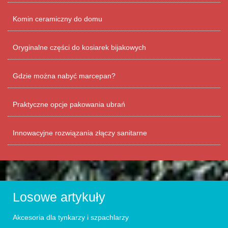
Komin ceramiczny do domu
Oryginalne części do kosiarek bijakowych
Gdzie można nabyć marcepan?
Praktyczne opcje pakowania ubrań
Innowacyjne rozwiązania złączy sanitarne
Losowe artykuły
Akcesoria dla tynkarzy i szpachlarzy