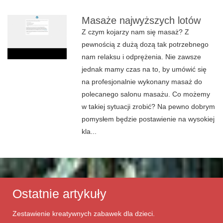
Masaże najwyższych lotów
Z czym kojarzy nam się masaż? Z
pewnością z dużą dozą tak potrzebnego
nam relaksu i odprężenia. Nie zawsze
jednak mamy czas na to, by umówić się
na profesjonalnie wykonany masaż do
polecanego salonu masażu. Co możemy
w takiej sytuacji zrobić? Na pewno dobrym
pomysłem będzie postawienie na wysokiej
kla...
Ostatnie artykuły
Zestawienie kreatywnych zabawek dla dzieci.