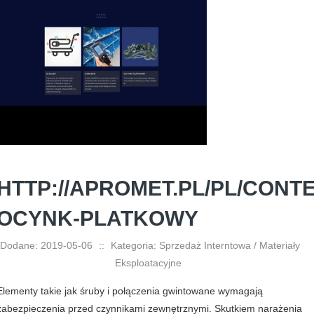
HTTP://APROMET.PL/PL/CONTE
OCYNK-PLATKOWY
Dodane: 2019-05-06
::
Kategoria: Sprzedaż Interntowa / Materiały
Eksploatacyjne
Elementy takie jak śruby i połączenia gwintowane wymagają
zabezpieczenia przed czynnikami zewnętrznymi. Skutkiem narażenia