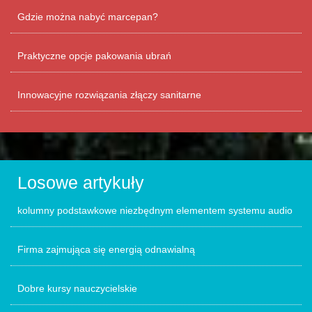
Gdzie można nabyć marcepan?
Praktyczne opcje pakowania ubrań
Innowacyjne rozwiązania złączy sanitarne
Losowe artykuły
kolumny podstawkowe niezbędnym elementem systemu audio
Firma zajmująca się energią odnawialną
Dobre kursy nauczycielskie