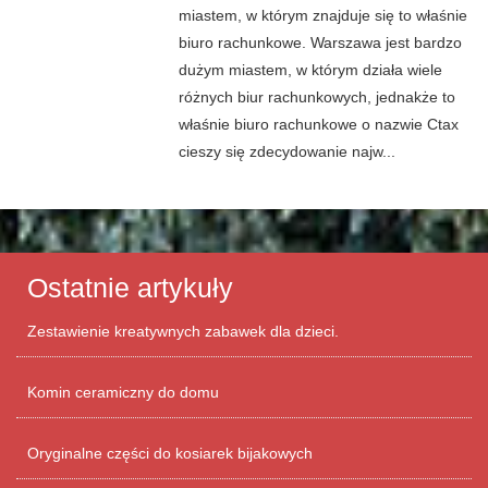
miastem, w którym znajduje się to właśnie
biuro rachunkowe. Warszawa jest bardzo
dużym miastem, w którym działa wiele
różnych biur rachunkowych, jednakże to
właśnie biuro rachunkowe o nazwie Ctax
cieszy się zdecydowanie najw...
Ostatnie artykuły
Zestawienie kreatywnych zabawek dla dzieci.
Komin ceramiczny do domu
Oryginalne części do kosiarek bijakowych