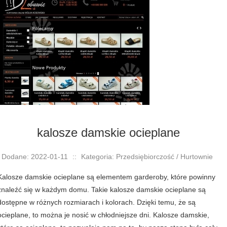
kalosze damskie ocieplane
Dodane: 2022-01-11
::
Kategoria: Przedsiębiorczość / Hurtownie
Kalosze damskie ocieplane są elementem garderoby, które powinny
znaleźć się w każdym domu. Takie kalosze damskie ocieplane są
dostępne w różnych rozmiarach i kolorach. Dzięki temu, że są
ocieplane, to można je nosić w chłodniejsze dni. Kalosze damskie,