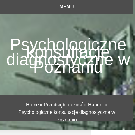
MENU
Psychologiczne
konsultacje
diagnostyczne w
Poznaniu
Home
»
Przedsiębiorczość
»
Handel
»
Psychologiczne konsultacje diagnostyczne w
Poznaniu