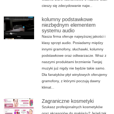
cieszy się zdecydowanie najw...
kolumny podstawkowe
niezbędnym elementem
systemu audio
Nasza firma oferuje najwyższej jakości i
klasy sprzęt audio. Posiadamy między
innymi gramofony, słuchawki, kolumny
podstawkowe oraz odtwarzacze. Wraz z
naszymi produktami brzmienie Twojej
muzyki już nigdy nie będzie takie samo.
Dla fanatyków płyt winylowych oferujemy
gramofony, z którymi poczują dawny
klimat...
Zagraniczne kosmetyki
Szukasz profesjonalnych kosmetyków
oraz akcesoriów do makijażu? Jeżeli tak,