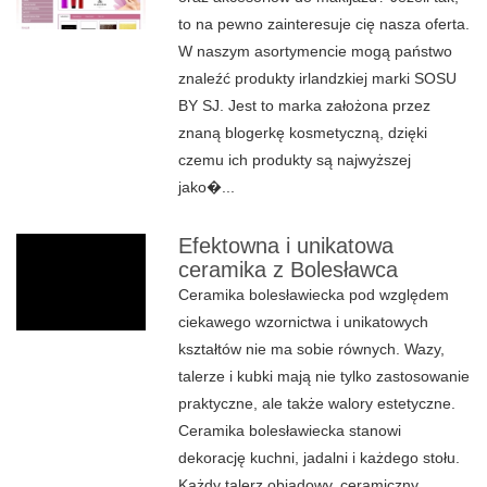
to na pewno zainteresuje cię nasza oferta.
W naszym asortymencie mogą państwo
znaleźć produkty irlandzkiej marki SOSU
BY SJ. Jest to marka założona przez
znaną blogerkę kosmetyczną, dzięki
czemu ich produkty są najwyższej
jako�...
Efektowna i unikatowa
ceramika z Bolesławca
Ceramika bolesławiecka pod względem
ciekawego wzornictwa i unikatowych
kształtów nie ma sobie równych. Wazy,
talerze i kubki mają nie tylko zastosowanie
praktyczne, ale także walory estetyczne.
Ceramika bolesławiecka stanowi
dekorację kuchni, jadalni i każdego stołu.
Każdy talerz obiadowy, ceramiczny