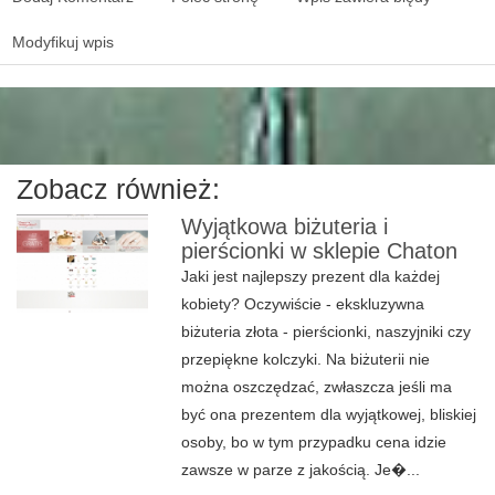
Modyfikuj wpis
Zobacz również:
Wyjątkowa biżuteria i
pierścionki w sklepie Chaton
Jaki jest najlepszy prezent dla każdej
kobiety? Oczywiście - ekskluzywna
biżuteria złota - pierścionki, naszyjniki czy
przepiękne kolczyki. Na biżuterii nie
można oszczędzać, zwłaszcza jeśli ma
być ona prezentem dla wyjątkowej, bliskiej
osoby, bo w tym przypadku cena idzie
zawsze w parze z jakością. Je�...