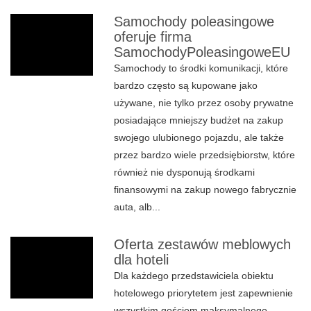
Samochody poleasingowe
oferuje firma
SamochodyPoleasingoweEU
Samochody to środki komunikacji, które
bardzo często są kupowane jako
używane, nie tylko przez osoby prywatne
posiadające mniejszy budżet na zakup
swojego ulubionego pojazdu, ale także
przez bardzo wiele przedsiębiorstw, które
również nie dysponują środkami
finansowymi na zakup nowego fabrycznie
auta, alb...
Oferta zestawów meblowych
dla hoteli
Dla każdego przedstawiciela obiektu
hotelowego priorytetem jest zapewnienie
wszystkim gościom maksymalnego