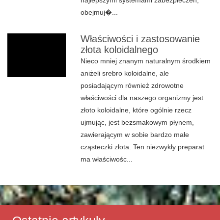
najlepszymi systemami zabezpieczeń,
obejmuj�...
Właściwości i zastosowanie
złota koloidalnego
Nieco mniej znanym naturalnym środkiem
aniżeli srebro koloidalne, ale
posiadającym również zdrowotne
właściwości dla naszego organizmy jest
złoto koloidalne, które ogólnie rzecz
ujmując, jest bezsmakowym płynem,
zawierającym w sobie bardzo małe
cząsteczki złota. Ten niezwykły preparat
ma właściwośc...