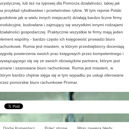
turystycznej, lub też na typowej dla Pomorza działalności, takiej jak
na przykład rybołówstwo i przetwórstwo rybne. W tym rejonie Polski
(podobnie jak w wielu innych miejscach) działają bardzo liczne firmy
produkcyjne, budowlane i zajmujący się wszystkimi innymi rodzajami
działalności gospodarczej. Praktycznie wszystkie te firmy mają jeden
element wspólny - bardzo często ich księgowość prowadzi biuro
rachunkowe. Rumia jest miastem, w którym przedsiębiorcy doceniają
wygodę powierzenia swoich prac księgowych przez kompetentnego i
wywiązującego się się ze swoich obowiązków partnera, którym jest
uznane i szanowane biuro rachunkowe. Rumia jest miastem, w
którym bardzo chętnie sięga się w tym wypadku po usługi oferowane
przez pomorskie biuro rachunkowe Promar.
Dodaj Komentarz
Poleć stronę
Wpis zawiera błędy