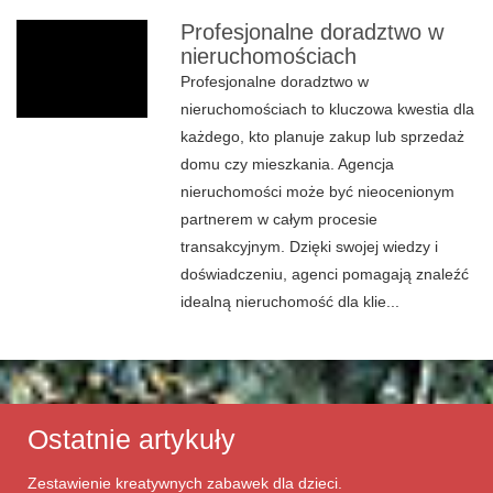
Profesjonalne doradztwo w
nieruchomościach
Profesjonalne doradztwo w
nieruchomościach to kluczowa kwestia dla
każdego, kto planuje zakup lub sprzedaż
domu czy mieszkania. Agencja
nieruchomości może być nieocenionym
partnerem w całym procesie
transakcyjnym. Dzięki swojej wiedzy i
doświadczeniu, agenci pomagają znaleźć
idealną nieruchomość dla klie...
Ostatnie artykuły
Zestawienie kreatywnych zabawek dla dzieci.