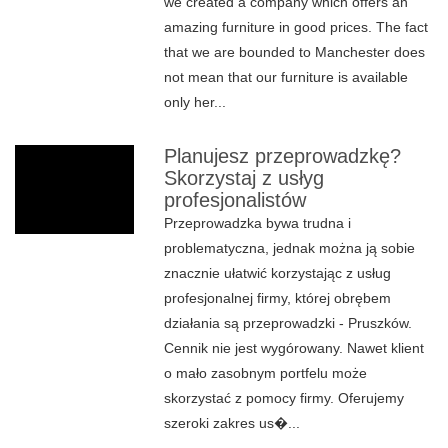
we created a company which offers an
amazing furniture in good prices. The fact
that we are bounded to Manchester does
not mean that our furniture is available
only her...
Planujesz przeprowadzkę?
Skorzystaj z usłyg
profesjonalistów
Przeprowadzka bywa trudna i
problematyczna, jednak można ją sobie
znacznie ułatwić korzystając z usług
profesjonalnej firmy, której obrębem
działania są przeprowadzki - Pruszków.
Cennik nie jest wygórowany. Nawet klient
o mało zasobnym portfelu może
skorzystać z pomocy firmy. Oferujemy
szeroki zakres us�...