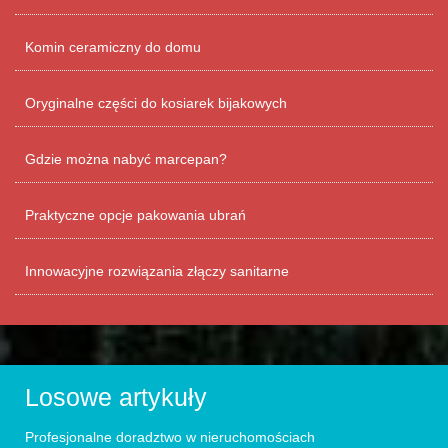
Komin ceramiczny do domu
Oryginalne części do kosiarek bijakowych
Gdzie można nabyć marcepan?
Praktyczne opcje pakowania ubrań
Innowacyjne rozwiązania złączy sanitarne
Losowe artykuły
Profesjonalne doradztwo w nieruchomościach