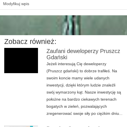
Modyfikuj wpis
Zobacz również:
Zaufani deweloperzy Pruszcz
Gdański
Jeżeli interesują Cię deweloperzy
(Pruszcz gdański) to dobrze trafiłeś. Na
swoim koncie mamy wiele udanych
inwestycji, dzięki którym ludzie znaleźli
swój wymarzony kąt. Nasze inwestycję są
położne na bardzo ciekawych terenach
bogatych w zieleń, pozwalających
zregenerować swoje siły po ciężkim dniu...