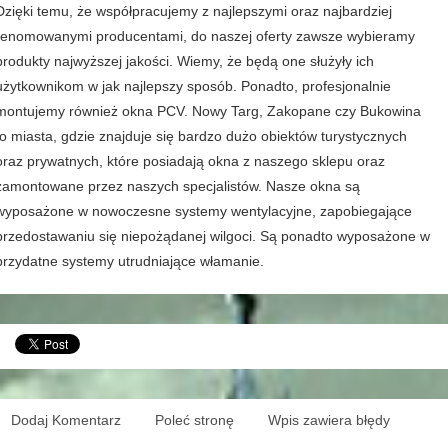
Dzięki temu, że współpracujemy z najlepszymi oraz najbardziej
renomowanymi producentami, do naszej oferty zawsze wybieramy
produkty najwyższej jakości. Wiemy, że będą one służyły ich
użytkownikom w jak najlepszy sposób. Ponadto, profesjonalnie
montujemy również okna PCV. Nowy Targ, Zakopane czy Bukowina
to miasta, gdzie znajduje się bardzo dużo obiektów turystycznych
oraz prywatnych, które posiadają okna z naszego sklepu oraz
zamontowane przez naszych specjalistów. Nasze okna są
wyposażone w nowoczesne systemy wentylacyjne, zapobiegające
przedostawaniu się niepożądanej wilgoci. Są ponadto wyposażone w
przydatne systemy utrudniające włamanie.
Dodaj Komentarz
Poleć stronę
Wpis zawiera błędy