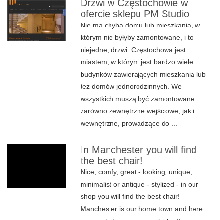
Drzwi w Częstochowie w
ofercie sklepu PM Studio
Nie ma chyba domu lub mieszkania, w
którym nie byłyby zamontowane, i to
niejedne, drzwi. Częstochowa jest
miastem, w którym jest bardzo wiele
budynków zawierających mieszkania lub
też domów jednorodzinnych. We
wszystkich muszą być zamontowane
zarówno zewnętrzne wejściowe, jak i
wewnętrzne, prowadzące do ...
In Manchester you will find
the best chair!
Nice, comfy, great - looking, unique,
minimalist or antique - stylized - in our
shop you will find the best chair!
Manchester is our home town and here