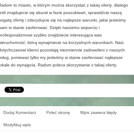
Radom to miasto, w którym można skorzystać z takiej oferty, dlatego
jeśli znajdujecie się akurat w fazie poszukiwań, sprawdźcie naszą
bogatą ofertę i zdecydujcie się na najlepsze warunki, jakie jesteśmy
wam w stanie zaoferować. Dzięki naszemu wsparciu i
profesjonalizmowi szybko znajdziecie interesująca was
nieruchomość, którą wynajmiecie na korzystnych warunkach. Nasi
dotychczasowi klienci pozostają niezmiennie zadowoleni z naszych
usług, ponieważ tylko my jesteśmy w stanie zaoferować najlepsze
lokale do wynajęcia. Radom poleca skorzystanie z takiej oferty.
Dodaj Komentarz
Poleć stronę
Wpis zawiera błędy
Modyfikuj wpis