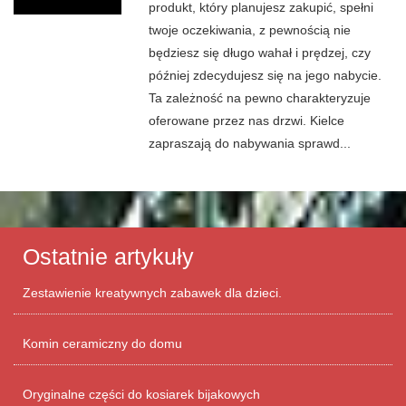
produkt, który planujesz zakupić, spełni
twoje oczekiwania, z pewnością nie
będziesz się długo wahał i prędzej, czy
później zdecydujesz się na jego nabycie.
Ta zależność na pewno charakteryzuje
oferowane przez nas drzwi. Kielce
zapraszają do nabywania sprawd...
Ostatnie artykuły
Zestawienie kreatywnych zabawek dla dzieci.
Komin ceramiczny do domu
Oryginalne części do kosiarek bijakowych