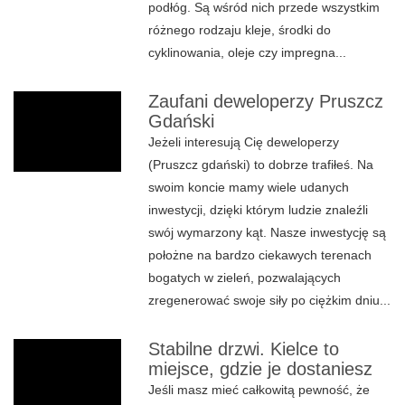
podłóg. Są wśród nich przede wszystkim
różnego rodzaju kleje, środki do
cyklinowania, oleje czy impregna...
Zaufani deweloperzy Pruszcz
Gdański
Jeżeli interesują Cię deweloperzy
(Pruszcz gdański) to dobrze trafiłeś. Na
swoim koncie mamy wiele udanych
inwestycji, dzięki którym ludzie znaleźli
swój wymarzony kąt. Nasze inwestycję są
położne na bardzo ciekawych terenach
bogatych w zieleń, pozwalających
zregenerować swoje siły po ciężkim dniu...
Stabilne drzwi. Kielce to
miejsce, gdzie je dostaniesz
Jeśli masz mieć całkowitą pewność, że