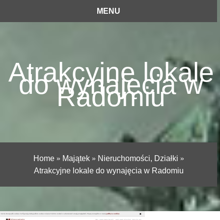
MENU
Atrakcyjne lokale
do wynajęcia w
Radomiu
Home
»
Majątek
»
Nieruchomości, Działki
»
Atrakcyjne lokale do wynajęcia w Radomiu