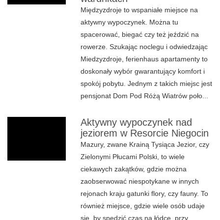
Międzyzdroje to wspaniałe miejsce na
aktywny wypoczynek. Można tu
spacerować, biegać czy też jeździć na
rowerze. Szukając noclegu i odwiedzając
Miedzyzdroje, ferienhaus apartamenty to
doskonały wybór gwarantujący komfort i
spokój pobytu. Jednym z takich miejsc jest
pensjonat Dom Pod Różą Wiatrów poło...
Aktywny wypoczynek nad
jeziorem w Resorcie Niegocin
Mazury, zwane Krainą Tysiąca Jezior, czy
Zielonymi Płucami Polski, to wiele
ciekawych zakątków, gdzie można
zaobserwować niespotykane w innych
rejonach kraju gatunki flory, czy fauny. To
również miejsce, gdzie wiele osób udaje
się, by spędzić czas na łódce, przy