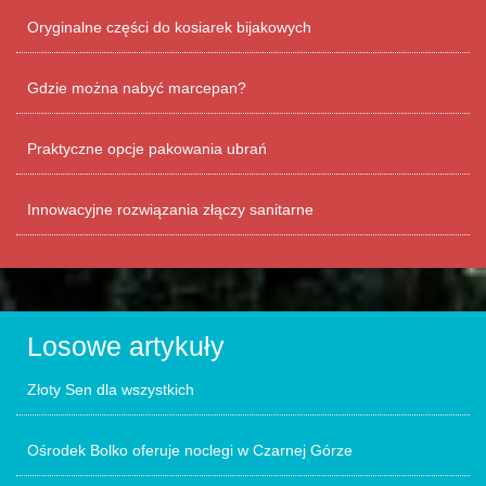
Oryginalne części do kosiarek bijakowych
Gdzie można nabyć marcepan?
Praktyczne opcje pakowania ubrań
Innowacyjne rozwiązania złączy sanitarne
Losowe artykuły
Złoty Sen dla wszystkich
Ośrodek Bolko oferuje noclegi w Czarnej Górze