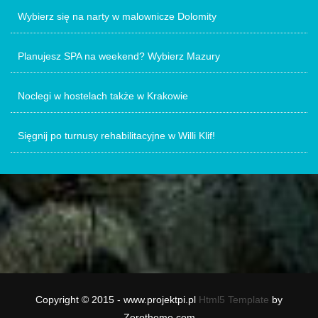
Wybierz się na narty w malownicze Dolomity
Planujesz SPA na weekend? Wybierz Mazury
Noclegi w hostelach także w Krakowie
Sięgnij po turnusy rehabilitacyjne w Willi Klif!
Copyright © 2015 - www.projektpi.pl
Html5 Template
by
Zerotheme.com