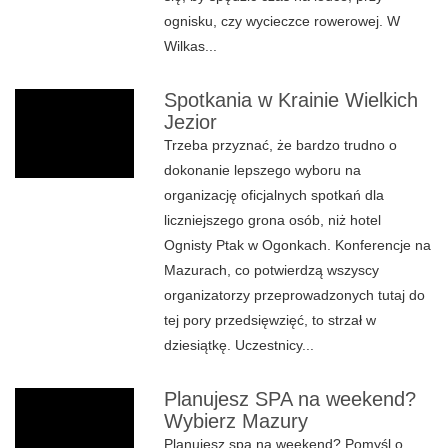
ognisku, czy wycieczce rowerowej. W
Wilkas...
Spotkania w Krainie Wielkich
Jezior
Trzeba przyznać, że bardzo trudno o
dokonanie lepszego wyboru na
organizację oficjalnych spotkań dla
liczniejszego grona osób, niż hotel
Ognisty Ptak w Ogonkach. Konferencje na
Mazurach, co potwierdzą wszyscy
organizatorzy przeprowadzonych tutaj do
tej pory przedsięwzięć, to strzał w
dziesiątkę. Uczestnicy...
Planujesz SPA na weekend?
Wybierz Mazury
Planujesz spa na weekend? Pomyśl o