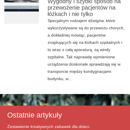
Wygodny i szybki sposób na
przewożenie pacjentów na
łóżkach i nie tylko
Specjalnym rodzajem dźwigów, które
wykorzystywane są do przewozu chorych,
a dokładniej mówiąc, pacjentów
znajdujących się na łóżkach szpitalnych i
to wraz z całą aparaturą, są windy
szpitalne. Tak naprawdę wymienione
urządzenia doskonale sprawdzają się w
transporcie między kondygnacjami
budynku, w...
Ostatnie artykuły
Zestawienie kreatywnych zabawek dla dzieci.