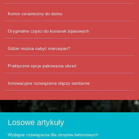
Komin ceramiczny do domu
Oryginalne części do kosiarek bijakowych
Gdzie można nabyć marcepan?
Praktyczne opcje pakowania ubrań
Innowacyjne rozwiązania złączy sanitarne
Losowe artykuły
Wydajne rozwiązania dla stropów betonowych