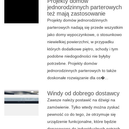
Projekty domów
jednorodzinnych parterowych
też mają zastosowanie
Projekty domów jednorodzinnych
parterowych nadają się przede wszystkim
jako domy wypoczynkowe, o stosunkowo
niewielkiej powierzchni, w przypadku
których dodatkowe piętro, schody i tym
podobne niedogodności nie byłyby
potrzebne. Projekty domów
jednorodzinnych parterowych to także
doskonałe rozwiązanie dla os�...
Windy od dobrego dostawcy
Zawsze należy postawić na dźwigi na
zamówienie. Tylko wtedy można zyskać
pewność co do tego, że otrzymuje się
urządzenie funkcjonalne, które będzie
dopasowane do indywidualnych potrzeb