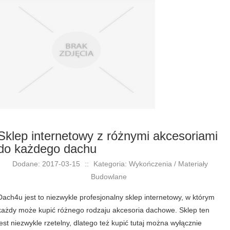
Sklep internetowy z różnymi akcesoriami
do każdego dachu
Dodane: 2017-03-15
::
Kategoria: Wykończenia / Materiały
Budowlane
Dach4u jest to niezwykle profesjonalny sklep internetowy, w którym
każdy może kupić różnego rodzaju akcesoria dachowe. Sklep ten
jest niezwykle rzetelny, dlatego też kupić tutaj można wyłącznie