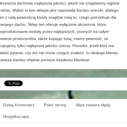
akcesoria dachowe najlepszej jakości, jakich nie znajdziemy nigdzie
indziej. Wybór w tym sklepie jest naprawdę bardzo szeroki, dlatego
też z całą pewnością każdy znajdzie tutaj to, czego potrzebuje dla
swojego dachu. Sklep ten oferuje wyłącznie akcesoria, które
wyprodukowane zostały przez najlepszych, znanych na całym
świecie producentów, także kupując tutaj, mamy pewność, że
kupujemy tylko najlepszej jakości rzeczy. Ponadto, jeżeli ktoś ma
jakieś pytanie, czy też nie może czegoś znaleźć, to obsługa klienta
zawsze bardzo chętnie pomoże każdemu klientowi.
Dodaj Komentarz
Poleć stronę
Wpis zawiera błędy
Modyfikuj wpis