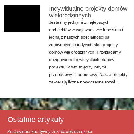
Indywidualne projekty domów
wielorodzinnych
Jesteśmy jednymi z najlepszych
architektów w województwie lubelskim i
jedną z naszych specjalności są
zdecydowanie indywidualne projekty
domów wielorodzinnych. Przykładamy
dużą uwagę do wszystkich etapów
projektu, w tym między innymi
przebudowy i nadbudowy. Nasze projekty
zawierają liczne nowoczesne rozwi...
Ostatnie artykuły
Zestawienie kreatywnych zabawek dla dzieci.