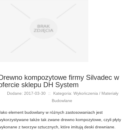
Drewno kompozytowe firmy Silvadec w
ofercie sklepu DH System
Dodane: 2017-03-30
::
Kategoria: Wykończenia / Materiały
Budowlane
Jako element budowlany w różnych zastosowaniach jest
wykorzystywane także tak zwane drewno kompozytowe, czyli płyty
wykonane z tworzyw sztucznych, które imitują deski drewniane.