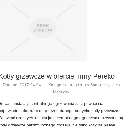
Kotły grzewcze w ofercie firmy Pereko
Dodane: 2017-04-04
::
Kategoria: Urządzenia Specjalistyczne /
Maszyny
Sercem instalacji centralnego ogrzewania są z pewnością
odpowiednio dobrane do potrzeb danego budynku kotły grzewcze.
We współczesnych instalacjach centralnego ogrzewania używane są
kotły grzewcze bardzo różnego rodzaju, nie tylko kotły na paliwa