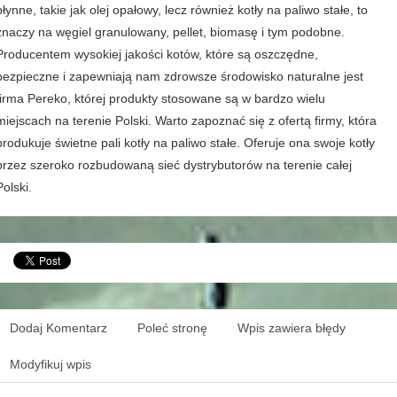
płynne, takie jak olej opałowy, lecz również kotły na paliwo stałe, to
znaczy na węgiel granulowany, pellet, biomasę i tym podobne.
Producentem wysokiej jakości kotów, które są oszczędne,
bezpieczne i zapewniają nam zdrowsze środowisko naturalne jest
firma Pereko, której produkty stosowane są w bardzo wielu
miejscach na terenie Polski. Warto zapoznać się z ofertą firmy, która
produkuje świetne pali kotły na paliwo stałe. Oferuje ona swoje kotły
przez szeroko rozbudowaną sieć dystrybutorów na terenie całej
Polski.
Dodaj Komentarz
Poleć stronę
Wpis zawiera błędy
Modyfikuj wpis