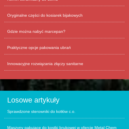
Oryginalne części do kosiarek bijakowych
Gdzie można nabyć marcepan?
Praktyczne opcje pakowania ubrań
Innowacyjne rozwiązania złączy sanitarne
Losowe artykuły
Sprawdzone sterowniki do kotłów c.o.
Maszyny pakujące do kostki brukowej w ofercie Metal Chem