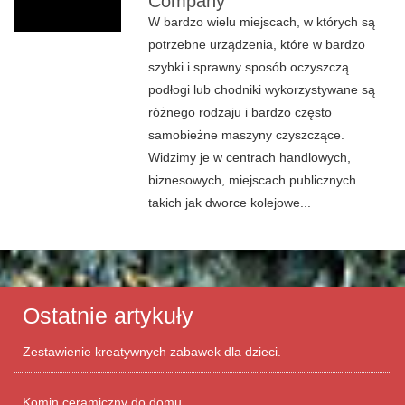
Company
W bardzo wielu miejscach, w których są
potrzebne urządzenia, które w bardzo
szybki i sprawny sposób oczyszczą
podłogi lub chodniki wykorzystywane są
różnego rodzaju i bardzo często
samobieżne maszyny czyszczące.
Widzimy je w centrach handlowych,
biznesowych, miejscach publicznych
takich jak dworce kolejowe...
Ostatnie artykuły
Zestawienie kreatywnych zabawek dla dzieci.
Komin ceramiczny do domu