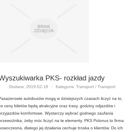
Wyszukiwarka PKS- rozkład jazdy
Dodane: 2019-02-18
::
Kategoria: Transport / Transport
Pasażerowie autobusów mogą w dzisiejszych czasach liczyć na to,
że ceny biletów będą atrakcyjne oraz trasy, godziny odjazdów i
przyjazdów komfortowe. Wystarczy wybrać godnego zaufania
przewoźnika, żeby móc liczyć na te elementy. PKS Polonus to firma
nowoczesna, dlatego jej działania cechuje troska o klientów. Do ich