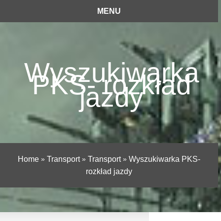
MENU
Wyszukiwarka
PKS- rozkład
jazdy
Home
»
Transport
»
Transport
»
Wyszukiwarka PKS-
rozkład jazdy