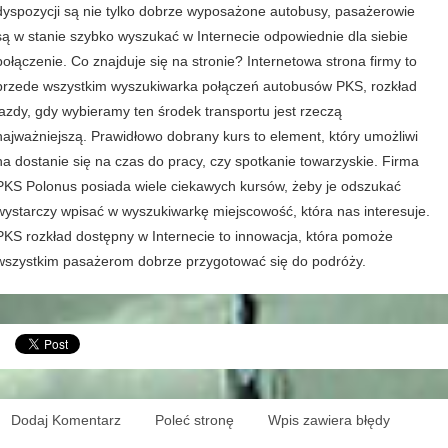
dyspozycji są nie tylko dobrze wyposażone autobusy, pasażerowie
są w stanie szybko wyszukać w Internecie odpowiednie dla siebie
połączenie. Co znajduje się na stronie? Internetowa strona firmy to
przede wszystkim wyszukiwarka połączeń autobusów PKS, rozkład
jazdy, gdy wybieramy ten środek transportu jest rzeczą
najważniejszą. Prawidłowo dobrany kurs to element, który umożliwi
na dostanie się na czas do pracy, czy spotkanie towarzyskie. Firma
PKS Polonus posiada wiele ciekawych kursów, żeby je odszukać
wystarczy wpisać w wyszukiwarkę miejscowość, która nas interesuje.
PKS rozkład dostępny w Internecie to innowacja, która pomoże
wszystkim pasażerom dobrze przygotować się do podróży.
Dodaj Komentarz
Poleć stronę
Wpis zawiera błędy