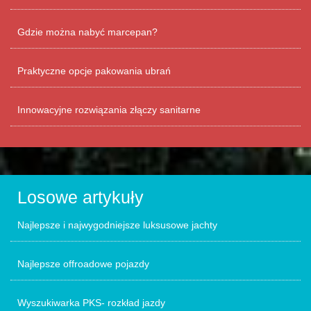
Gdzie można nabyć marcepan?
Praktyczne opcje pakowania ubrań
Innowacyjne rozwiązania złączy sanitarne
Losowe artykuły
Najlepsze i najwygodniejsze luksusowe jachty
Najlepsze offroadowe pojazdy
Wyszukiwarka PKS- rozkład jazdy