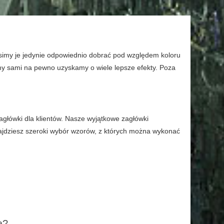
simy je jedynie odpowiednio dobrać pod względem koloru
my sami na pewno uzyskamy o wiele lepsze efekty. Poza
główki dla klientów. Nasze wyjątkowe zagłówki
ajdziesz szeroki wybór wzorów, z których można wykonać
ą?