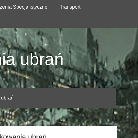
zenia Specjalistyczne
Transport
ia ubrań
 ubrań
akowania ubrań