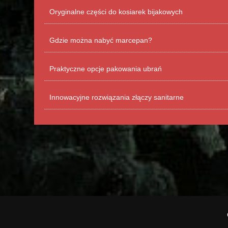
Oryginalne części do kosiarek bijakowych
Gdzie można nabyć marcepan?
Praktyczne opcje pakowania ubrań
Innowacyjne rozwiązania złączy sanitarne