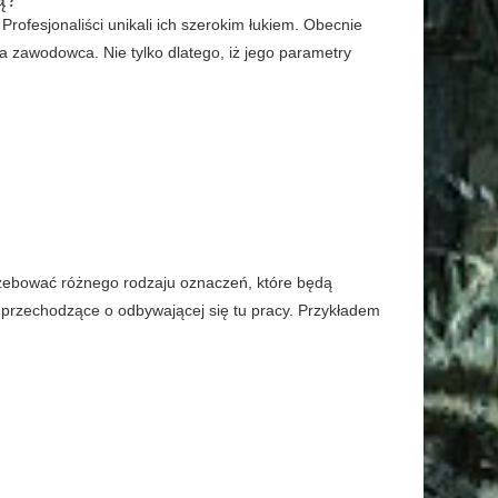
ofesjonaliści unikali ich szerokim łukiem. Obecnie
zawodowca. Nie tylko dlatego, iż jego parametry
rzebować różnego rodzaju oznaczeń, które będą
 przechodzące o odbywającej się tu pracy. Przykładem