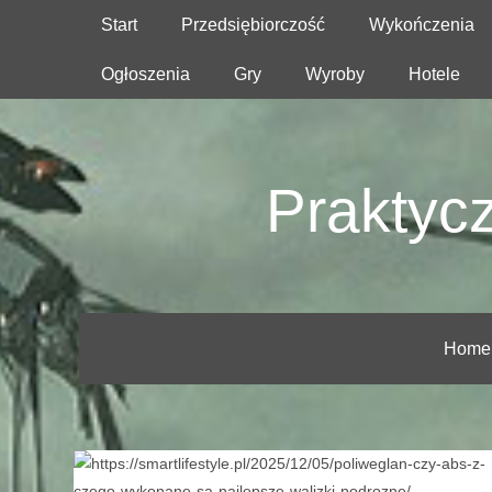
Start
Przedsiębiorczość
Wykończenia
Ogłoszenia
Gry
Wyroby
Hotele
Praktyc
Home