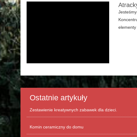
Atrack
Jesteśmy 
Koncentr
elementy 
Ostatnie artykuły
Zestawienie kreatywnych zabawek dla dzieci.
Komin ceramiczny do domu