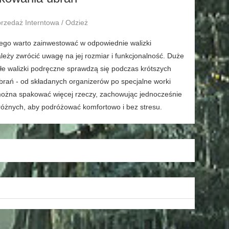
przedaż Interntowa / Odzież
tego warto zainwestować w odpowiednie walizki
leży zwrócić uwagę na jej rozmiar i funkcjonalność. Duże
ałe walizki podręczne sprawdzą się podczas krótszych
brań - od składanych organizerów po specjalne worki
można spakować więcej rzeczy, zachowując jednocześnie
óżnych, aby podróżować komfortowo i bez stresu.