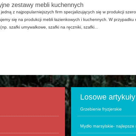
yjne zestawy mebli kuchennych
jedną z najpopularniejszych firm specjalizujących się w produkcji sz
ujemy się na produkcji mebli łazienkowych i kuchennych. W przypadk
(np. szafki umywalkowe, szafki na ręczniki, szafki...
Losowe artykuły
Grzebienie fryzjerskie
Mydło marsylskie- najlepsze 