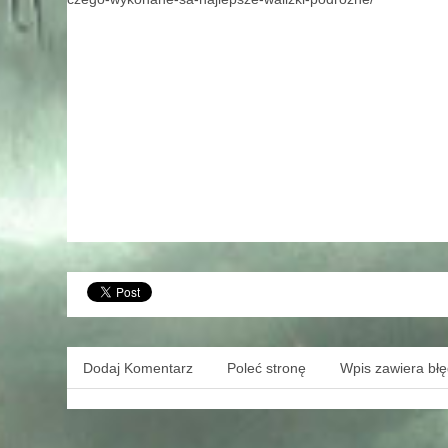
Dodaj Komentarz
Poleć stronę
Wpis zawiera bł