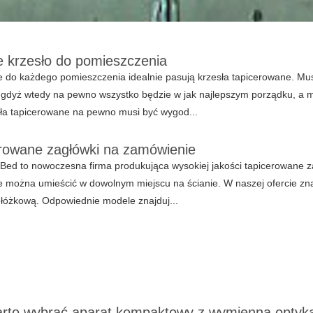
krzesło do pomieszczenia
 do każdego pomieszczenia idealnie pasują krzesła tapicerowane. Mu
, gdyż wtedy na pewno wszystko będzie w jak najlepszym porządku, a 
ła tapicerowane na pewno musi być wygod...
rowane zagłówki na zamówienie
Bed to nowoczesna firma produkująca wysokiej jakości tapicerowane za
 można umieścić w dowolnym miejscu na ścianie. W naszej ofercie zn
 łóżkową. Odpowiednie modele znajduj...
rto wybrać aparat kompaktowy z wymienną optyk