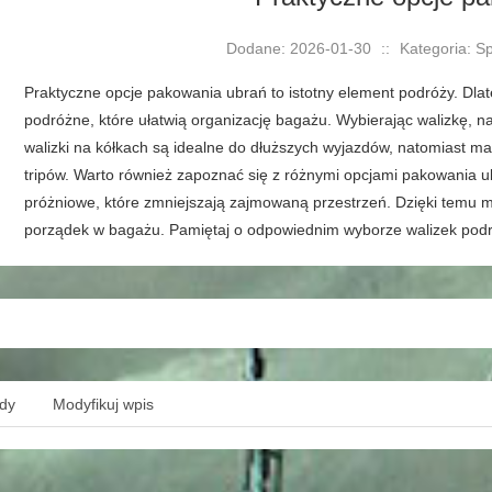
Dodane: 2026-01-30
::
Kategoria: S
Praktyczne opcje pakowania ubrań to istotny element podróży. Dla
podróżne, które ułatwią organizację bagażu. Wybierając walizkę, na
walizki na kółkach są idealne do dłuższych wyjazdów, natomiast m
tripów. Warto również zapoznać się z różnymi opcjami pakowania u
próżniowe, które zmniejszają zajmowaną przestrzeń. Dzięki temu 
porządek w bagażu. Pamiętaj o odpowiednim wyborze walizek podr
ędy
Modyfikuj wpis